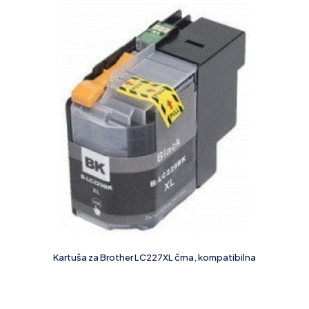
Kartuša za Brother LC227XL črna, kompatibilna