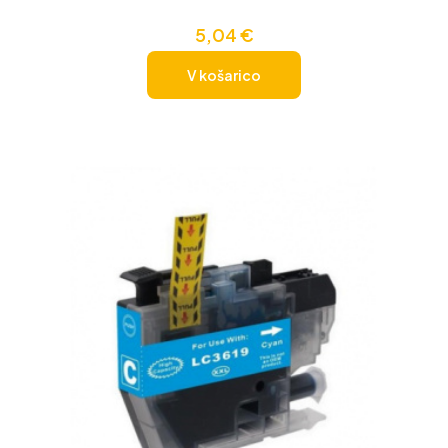
5,04
€
V košarico