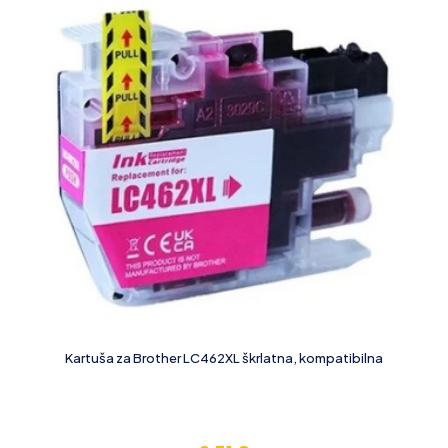
Kartuša za Brother LC462XL škrlatna, kompatibilna