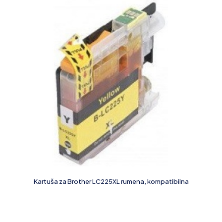
Kartuša za Brother LC225XL rumena, kompatibilna