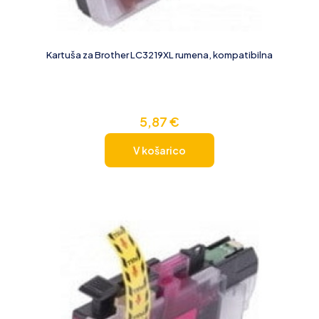
Kartuša za Brother LC3219XL rumena, kompatibilna
5,87
€
V košarico