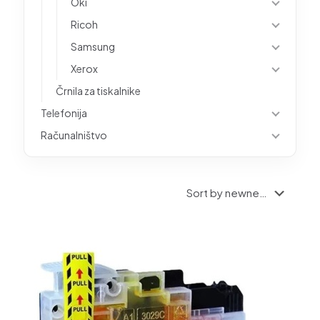
Oki
Ricoh
Samsung
Xerox
Črnila za tiskalnike
Telefonija
Računalništvo