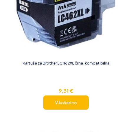
Kartuša za Brother LC462XL črna, kompatibilna
9,31
€
V košarico