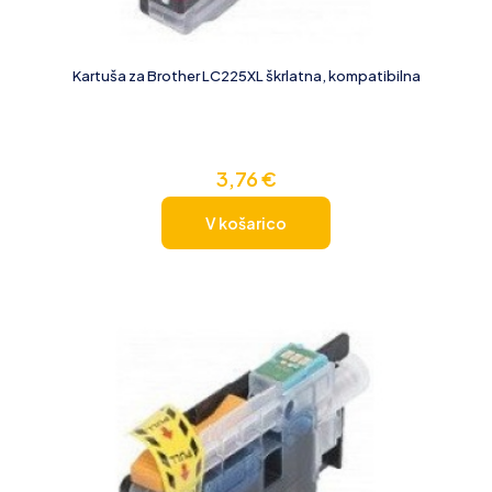
Kartuša za Brother LC225XL škrlatna, kompatibilna
3,76
€
V košarico