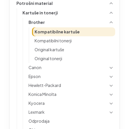
Potrošni material
Kartuše in tonerji
Brother
Kompatibilne kartuše
Kompatibilni tonerji
Original kartuše
Original tonerji
Canon
Epson
Hewlett-Packard
Konica Minolta
Kyocera
Lexmark
Odprodaja