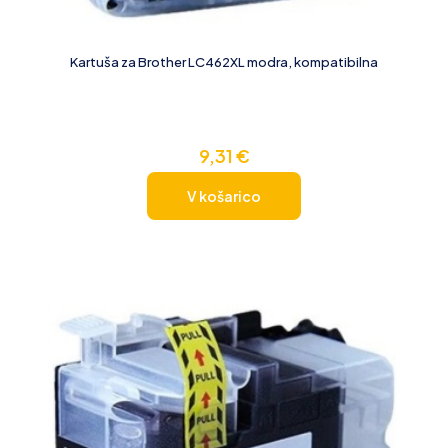
Kartuša za Brother LC462XL modra, kompatibilna
9,31
€
V košarico