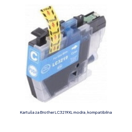
Kartuša za Brother LC3219XL modra, kompatibilna