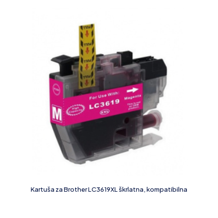
Kartuša za Brother LC3619XL škrlatna, kompatibilna