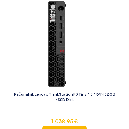
Računalnik Lenovo ThinkStation P3 Tiny / i5 / RAM 32 GB
/ SSD Disk
1.038,95
€