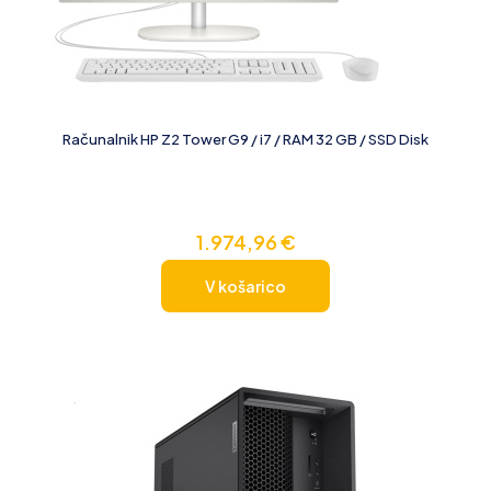
Računalnik HP Z2 Tower G9 / i7 / RAM 32 GB / SSD Disk
1.974,96
€
V košarico