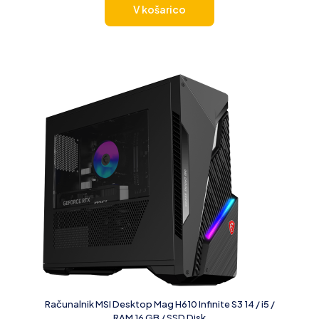
V košarico
Računalnik MSI Desktop Mag H610 Infinite S3 14 / i5 /
RAM 16 GB / SSD Disk