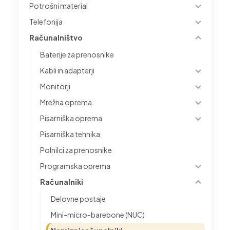
Potrošni material
Telefonija
Računalništvo
Baterije za prenosnike
Kabli in adapterji
Monitorji
Mrežna oprema
Pisarniška oprema
Pisarniška tehnika
Polnilci za prenosnike
Programska oprema
Računalniki
Delovne postaje
Mini-micro-barebone (NUC)