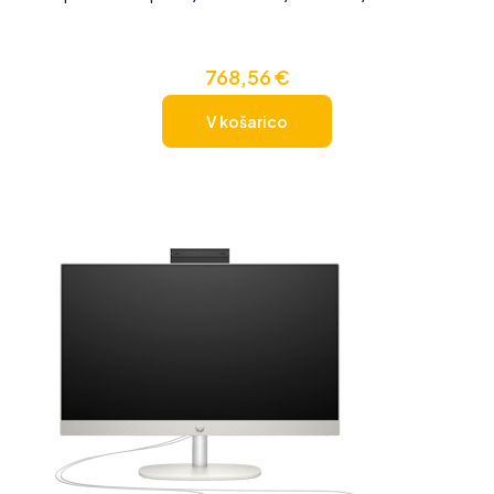
768,56
€
V košarico