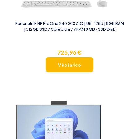
Računalnik HP ProOne 240 G10 AiO | U5-125U | 8GB RAM
| 512GB SSD / Core Ultra 7 / RAM 8 GB / SSD Disk
726,96
€
V košarico