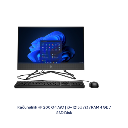
Računalnik HP 200 G4 AiO | i3-1215U / i3 / RAM 4 GB /
SSD Disk