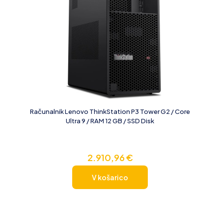
Računalnik Lenovo ThinkStation P3 Tower G2 / Core
Ultra 9 / RAM 12 GB / SSD Disk
2.910,96
€
V košarico