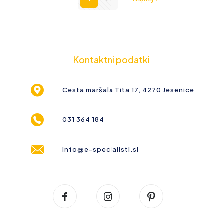
Kontaktni podatki
Cesta maršala Tita 17, 4270 Jesenice
031 364 184
info@e-specialisti.si