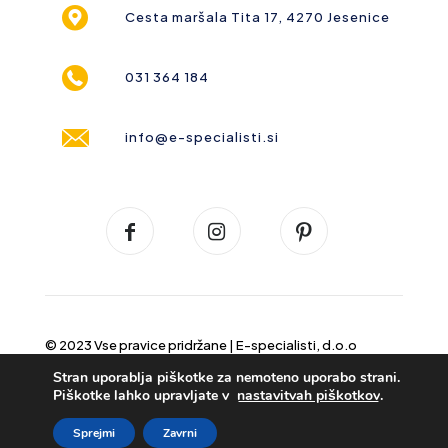
Cesta maršala Tita 17, 4270 Jesenice
031 364 184
info@e-specialisti.si
© 2023 Vse pravice pridržane |
E-specialisti, d.o.o
Stran uporablja piškotke za nemoteno uporabo strani.
Piškotke lahko upravljate v
nastavitvah piškotkov
.
Sprejmi
Zavrni