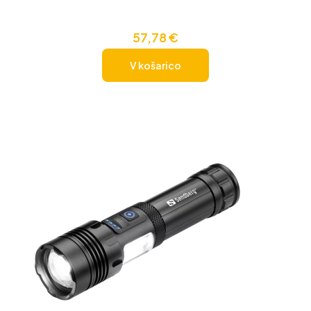
57,78
€
V košarico