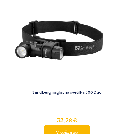
Sandberg naglavna svetilka 500 Duo
33,78
€
V košarico