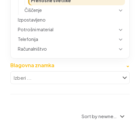
Prenosne svetilke
Čiščenje
Izpostavljeno
Potrošni material
Telefonija
Računalništvo
Blagovna znamka
⌄