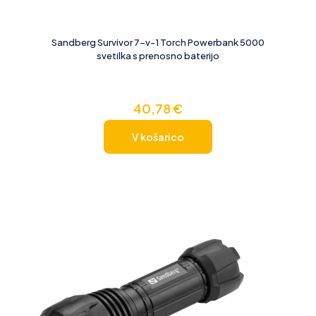
Sandberg Survivor 7-v-1 Torch Powerbank 5000
svetilka s prenosno baterijo
40,78
€
V košarico