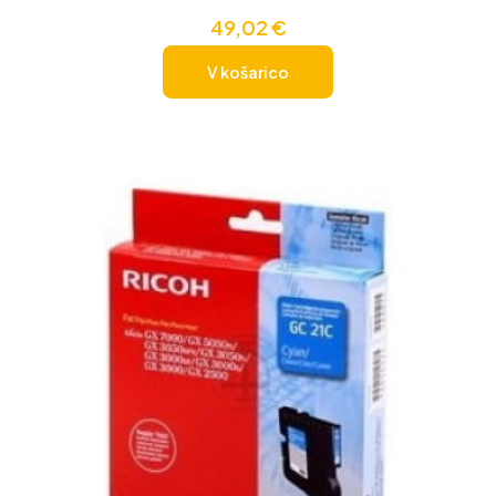
49,02
€
V košarico