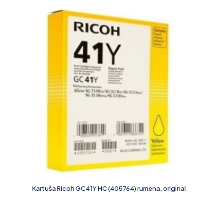
Kartuša Ricoh GC41Y HC (405764) rumena, original