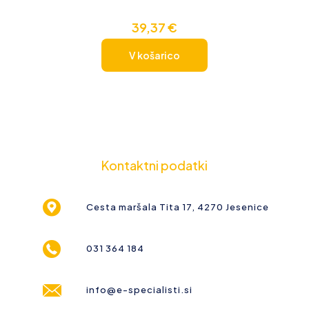
39,37
€
V košarico
Kontaktni podatki
Cesta maršala Tita 17, 4270 Jesenice
031 364 184
info@e-specialisti.si