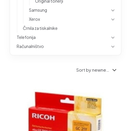
Original tonerji
Samsung
Xerox
Črnila za tiskalnike
Telefonija
Računalništvo