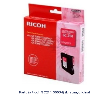
Kartuša Ricoh GC21 (405534) škrlatna, original