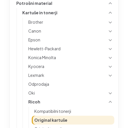
Potrošni material
Kartuše in tonerji
Brother
Canon
Epson
Hewlett-Packard
Konica Minolta
Kyocera
Lexmark
Odprodaja
Oki
Ricoh
Kompatibilni tonerji
Original kartuše