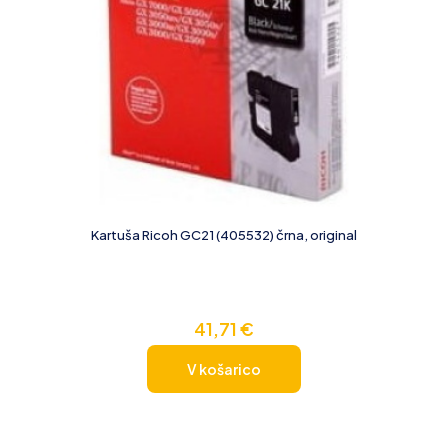
Kartuša Ricoh GC21 (405532) črna, original
41,71
€
V košarico