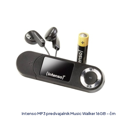
Intenso MP3 predvajalnik Music Walker 16GB – črn