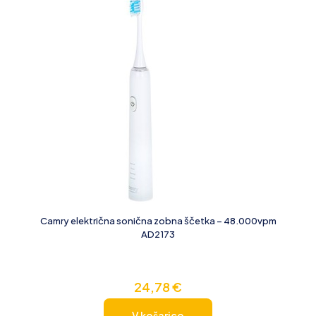
Camry električna sonična zobna ščetka – 48.000vpm
AD2173
24,78
€
V košarico