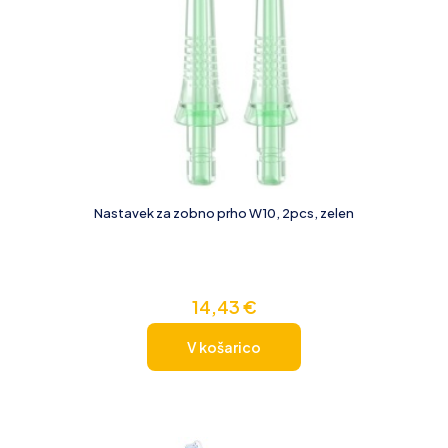
Nastavek za zobno prho W10, 2pcs, zelen
14,43
€
V košarico