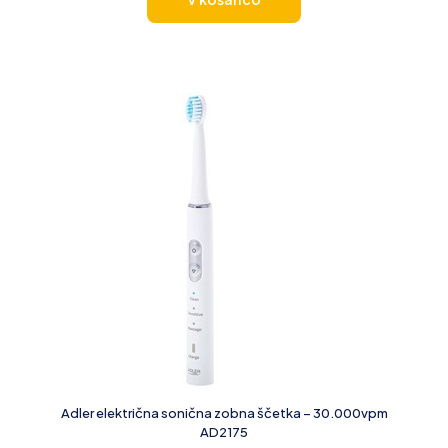
Adler električna sonična zobna ščetka – 30.000vpm
AD2175