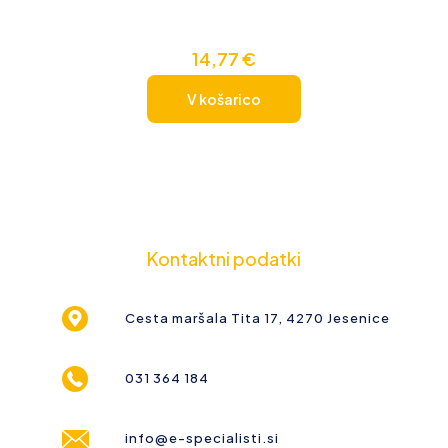
14,77
€
V košarico
Kontaktni podatki
Cesta maršala Tita 17, 4270 Jesenice
031 364 184
info@e-specialisti.si