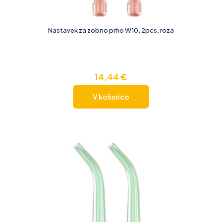
Nastavek za zobno prho W10, 2pcs, roza
14,44
€
V košarico