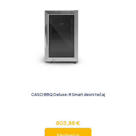
CASO BBQ Deluxe-R Smart desni tečaj
803,88
€
V košarico