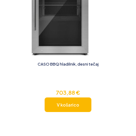
CASO BBQ hladilnik, desni tečaj
703,88
€
V košarico