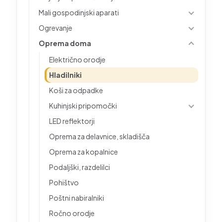
Mali gospodinjski aparati
Ogrevanje
Oprema doma
Električno orodje
Hladilniki
Koši za odpadke
Kuhinjski pripomočki
LED reflektorji
Oprema za delavnice, skladišča
Oprema za kopalnice
Podaljški, razdelilci
Pohištvo
Poštni nabiralniki
Ročno orodje