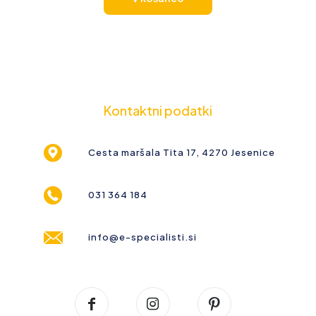
Kontaktni podatki
Cesta maršala Tita 17, 4270 Jesenice
031 364 184
info@e-specialisti.si