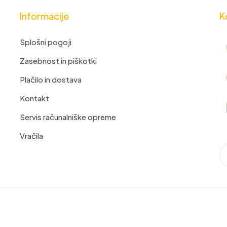
Informacije
K
Splošni pogoji
Zasebnost in piškotki
Plačilo in dostava
Kontakt
Servis računalniške opreme
Vračila