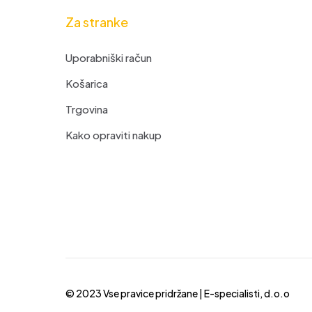
Za stranke
Uporabniški račun
Košarica
Trgovina
Kako opraviti nakup
© 2023 Vse pravice pridržane |
E-specialisti, d.o.o