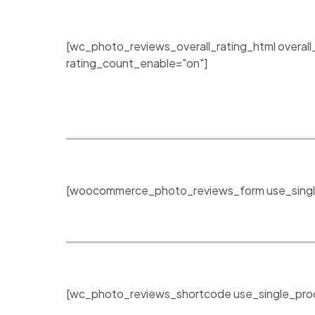
[wc_photo_reviews_overall_rating_html overall
rating_count_enable="on"]
[woocommerce_photo_reviews_form use_singl
[wc_photo_reviews_shortcode use_single_prod