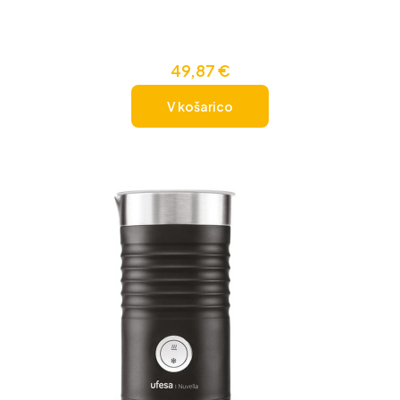
49,87
€
V košarico