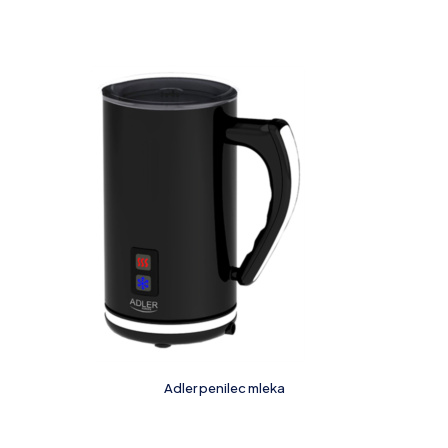
Adler penilec mleka