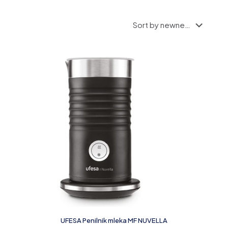
UFESA Penilnik mleka MF NUVELLA