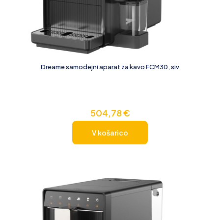
Dreame samodejni aparat za kavo FCM30, siv
504,78
€
V košarico