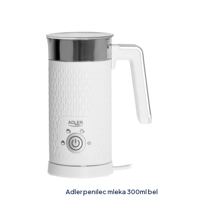
Adler penilec mleka 300ml bel