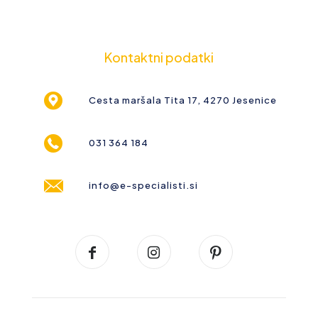
Kontaktni podatki
Cesta maršala Tita 17, 4270 Jesenice
031 364 184
info@e-specialisti.si