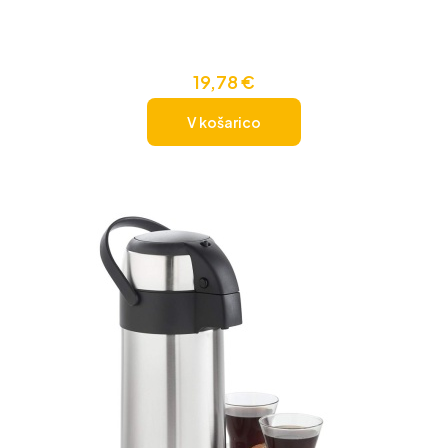
19,78
€
V košarico