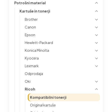
Potrošni material
Kartuše in tonerji
Brother
Canon
Epson
Hewlett-Packard
Konica Minolta
Kyocera
Lexmark
Odprodaja
Oki
Ricoh
Kompatibilni tonerji
Original kartuše