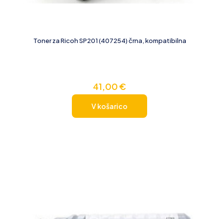
Toner za Ricoh SP201 (407254) črna, kompatibilna
41,00
€
V košarico