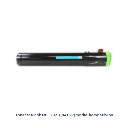
Toner za Ricoh MPC2030 (841197) modra, kompatibilna