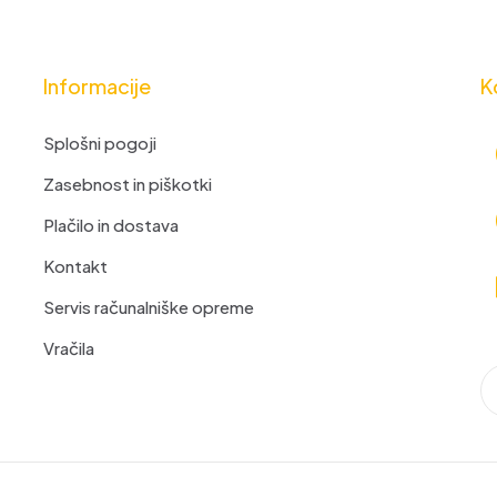
Informacije
K
Splošni pogoji
Zasebnost in piškotki
Plačilo in dostava
Kontakt
Servis računalniške opreme
Vračila