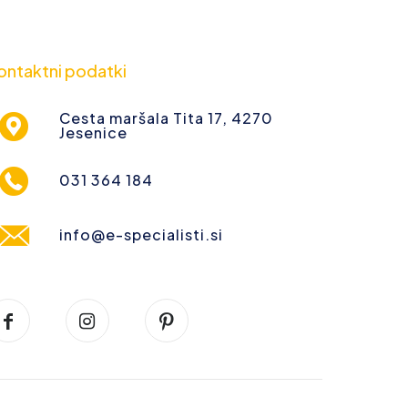
ontaktni podatki
Cesta maršala Tita 17, 4270
Jesenice
031 364 184
info@e-specialisti.si