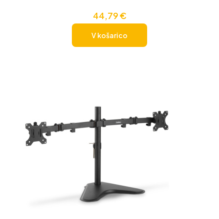
44,79
€
V košarico