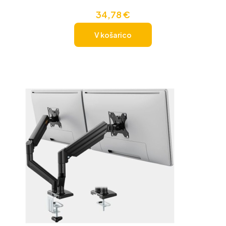
34,78
€
V košarico