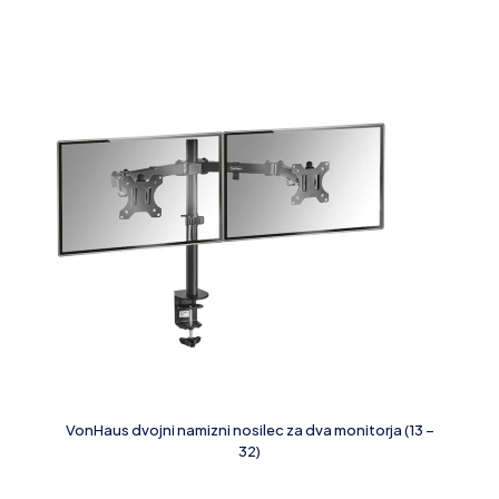
VonHaus dvojni namizni nosilec za dva monitorja (13 –
32)