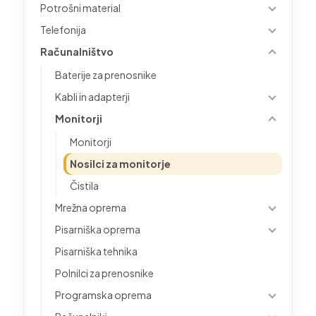
Potrošni material
Telefonija
Računalništvo
Baterije za prenosnike
Kabli in adapterji
Monitorji
Monitorji
Nosilci za monitorje
Čistila
Mrežna oprema
Pisarniška oprema
Pisarniška tehnika
Polnilci za prenosnike
Programska oprema