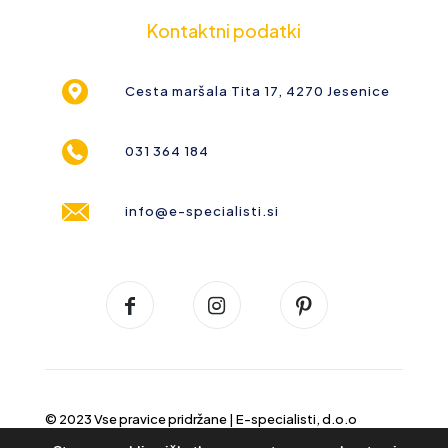
Kontaktni podatki
Cesta maršala Tita 17, 4270 Jesenice
031 364 184
info@e-specialisti.si
© 2023 Vse pravice pridržane |
E-specialisti, d.o.o