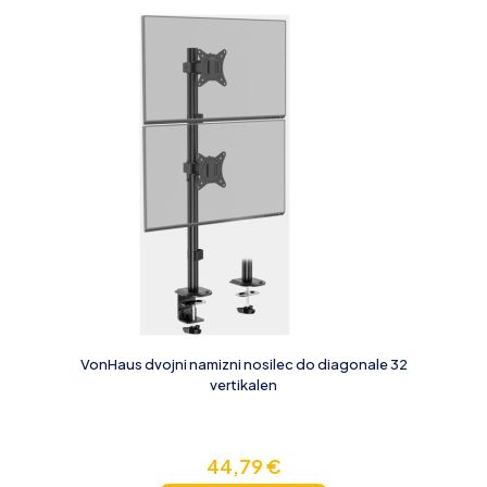
VonHaus dvojni namizni nosilec do diagonale 32
vertikalen
44,79
€