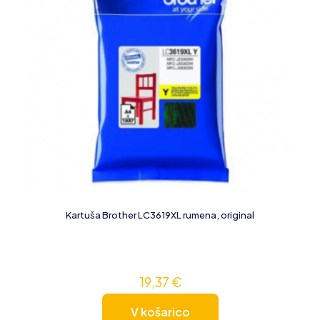
Kartuša Brother LC3619XL rumena, original
19,37
€
V košarico