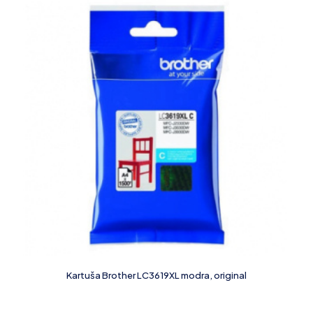
Kartuša Brother LC3619XL modra, original