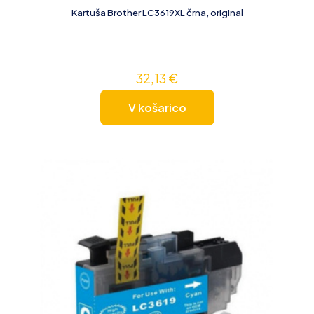
Kartuša Brother LC3619XL črna, original
32,13
€
V košarico