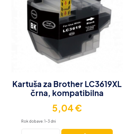
Kartuša za Brother LC3619XL
črna, kompatibilna
5,04
€
Rok dobave: 1-3 dni
Kartuša