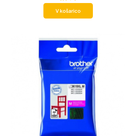
V košarico