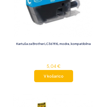
Kartuša za Brother LC3619XL modra, kompatibilna
5,04
€
V košarico