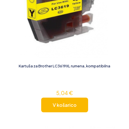
Kartuša za Brother LC3619XL rumena, kompatibilna
5,04
€
V košarico