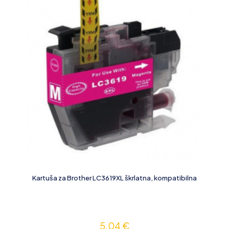
Kartuša za Brother LC3619XL škrlatna, kompatibilna
5,04
€