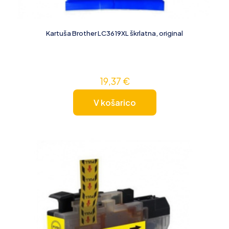
Kartuša Brother LC3619XL škrlatna, original
19,37
€
V košarico