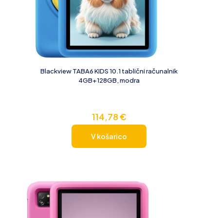
Blackview TABA6 KIDS 10.1 tablični računalnik
4GB+128GB, modra
114,78
€
V košarico