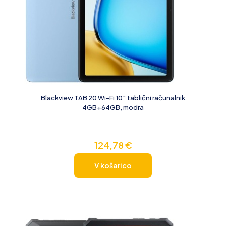
Blackview TAB 20 Wi-Fi 10″ tablični računalnik
4GB+64GB, modra
124,78
€
V košarico