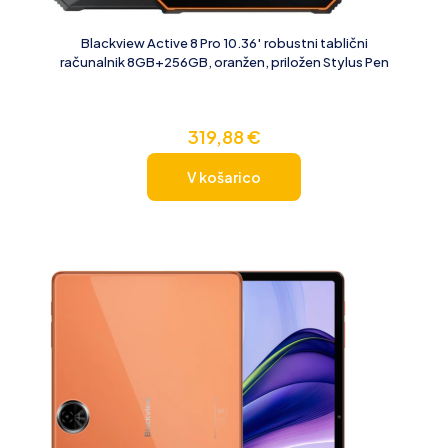
Blackview Active 8 Pro 10.36′ robustni tablični
računalnik 8GB+256GB, oranžen, priložen Stylus Pen
319,88
€
V košarico