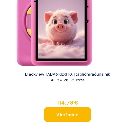
Blackview TABA6 KIDS 10.1 tablični računalnik
4GB+128GB, roza
114,78
€
V košarico