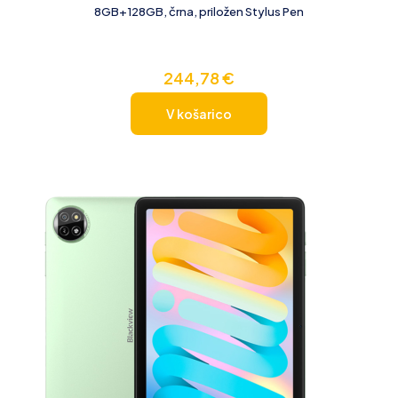
8GB+128GB, črna, priložen Stylus Pen
244,78
€
V košarico