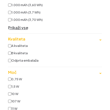
1.000 mAh (3,60 Wh)
1.000 mAh (3,7 Wh)
1.000 mAh (3,70 Wh)
Prikaži vse
Kvaliteta
⌄
A kvaliteta
B kvaliteta
Odprta embalaža
Moč
⌄
0,75 W
1,5 W
10 W
107 W
11 W