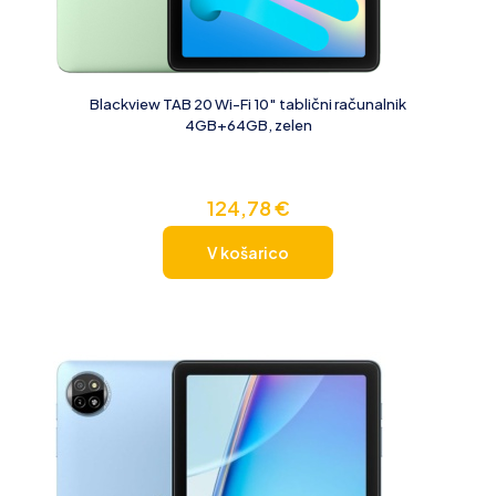
Blackview TAB 20 Wi-Fi 10″ tablični računalnik
4GB+64GB, zelen
124,78
€
V košarico