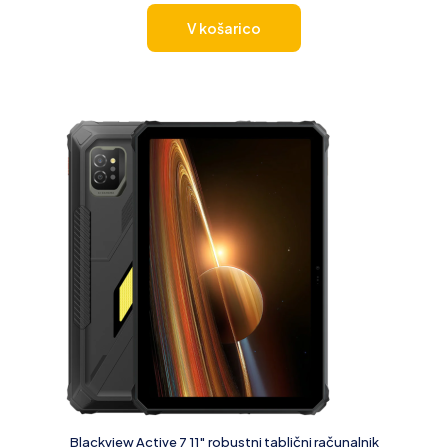
V košarico
Blackview Active 7 11″ robustni tablični računalnik