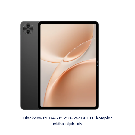
Blackview MEGA 5 12,2” 8+256GB LTE, komplet
miška+tipk., siv