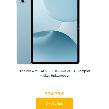
Blackview MEGA 5 12,2” 8+256GB LTE, komplet
miška+tipk., moder
324,78
€
V košarico