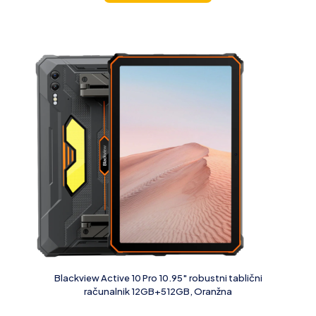
Blackview Active 10 Pro 10.95″ robustni tablični
računalnik 12GB+512GB, Oranžna