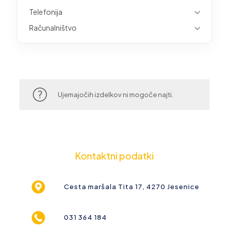
Telefonija
Računalništvo
Ujemajočih izdelkov ni mogoče najti.
Kontaktni podatki
Cesta maršala Tita 17, 4270 Jesenice
031 364 184