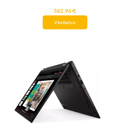
362,96
€
V košarico