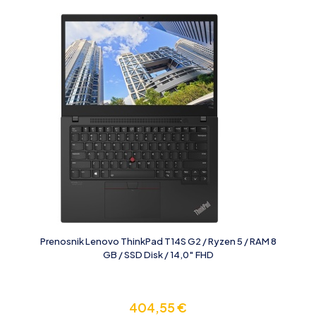
Prenosnik Lenovo ThinkPad T14S G2 / Ryzen 5 / RAM 8
GB / SSD Disk / 14,0″ FHD
404,55
€