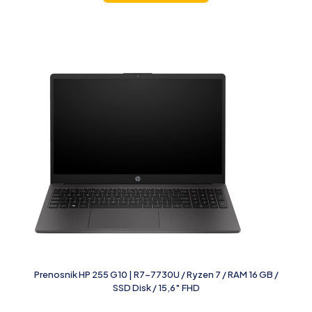
Prenosnik HP 255 G10 | R7-7730U / Ryzen 7 / RAM 16 GB /
SSD Disk / 15,6″ FHD