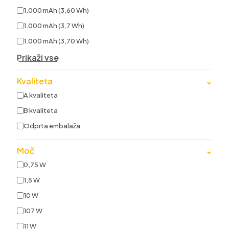
1.000 mAh (3,60 Wh)
1.000 mAh (3,7 Wh)
1.000 mAh (3,70 Wh)
Prikaži vse
Kvaliteta
⌄
A kvaliteta
B kvaliteta
Odprta embalaža
Moč
⌄
0,75 W
1,5 W
10 W
107 W
11 W