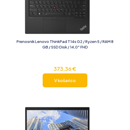
Prenosnik Lenovo ThinkPad T14s G2 / Ryzen 5 / RAM 8
GB / SSD Disk / 14,0″ FHD
373,36
€
V košarico