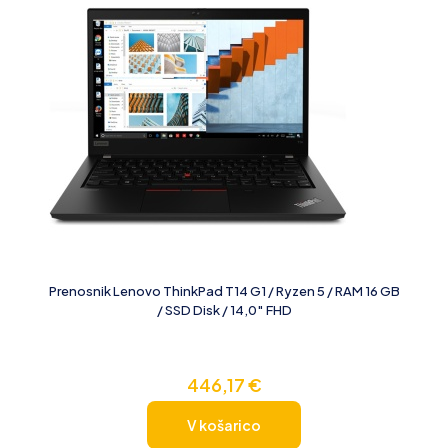
Prenosnik Lenovo ThinkPad T14 G1 / Ryzen 5 / RAM 16 GB
/ SSD Disk / 14,0″ FHD
446,17
€
V košarico