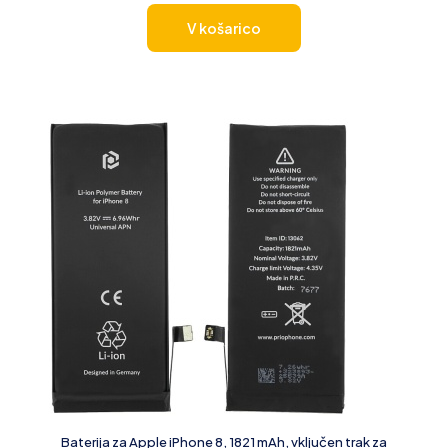
V košarico
Baterija za Apple iPhone 8, 1821 mAh, vključen trak za