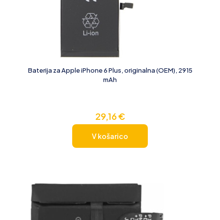
Baterija za Apple iPhone 6 Plus, originalna (OEM), 2915
mAh
29,16
€
V košarico