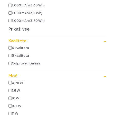
1.000 mAh (3,60 Wh)
1.000 mAh (3,7 Wh)
1.000 mAh (3,70 Wh)
Prikaži vse
Kvaliteta
⌄
A kvaliteta
B kvaliteta
Odprta embalaža
Moč
⌄
0,75 W
1,5 W
10 W
107 W
11 W