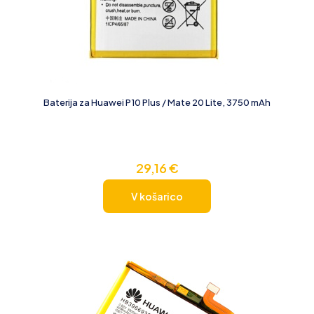
Baterija za Huawei P10 Plus / Mate 20 Lite, 3750 mAh
29,16
€
V košarico