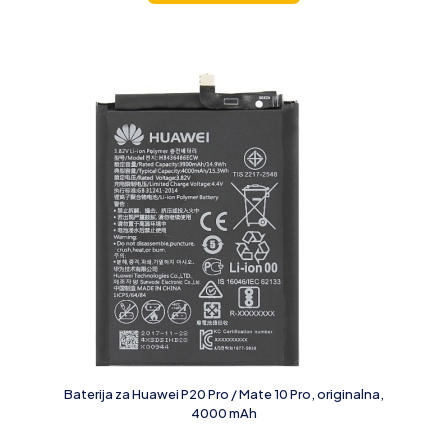
Baterija za Huawei P20 Pro / Mate 10 Pro, originalna,
4000 mAh