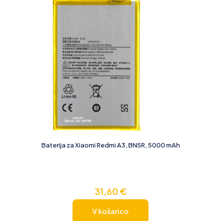
Baterija za Xiaomi Redmi A3, BN5R, 5000 mAh
31,60
€
V košarico