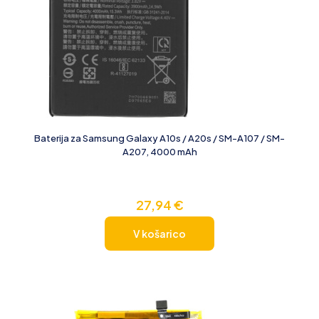
Baterija za Samsung Galaxy A10s / A20s / SM-A107 / SM-
A207, 4000 mAh
27,94
€
V košarico