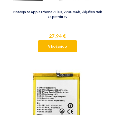
Baterija za Apple iPhone 7 Plus, 2900 mAh, vključen trak
za pritrditev
27,94
€
V košarico