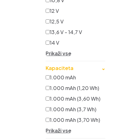
10,8 V
12 V
12,5 V
13,6 V - 14,7 V
14 V
Prikaži vse
Kapaciteta
⌄
1.000 mAh
1.000 mAh (1,20 Wh)
1.000 mAh (3,60 Wh)
1.000 mAh (3,7 Wh)
1.000 mAh (3,70 Wh)
Prikaži vse