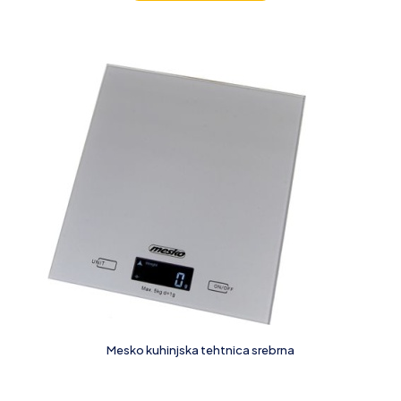
Mesko kuhinjska tehtnica srebrna