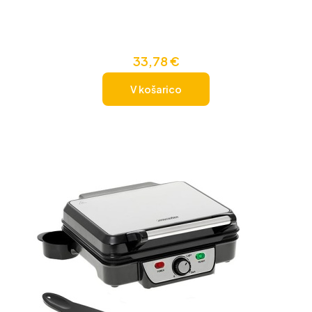
33,78
€
V košarico