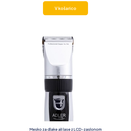
V košarico
Mesko za dlake ali lase z LCD-zaslonom