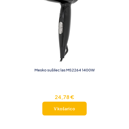
Mesko sušilec las MS2264 1400W
24,78
€
V košarico