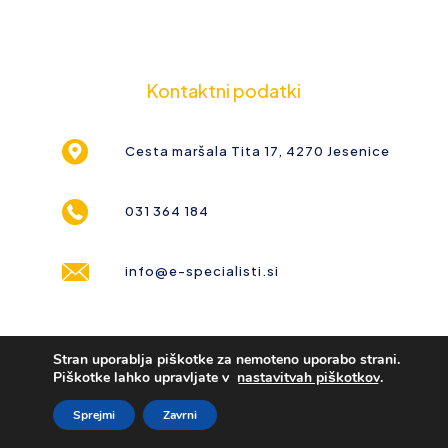
Kontaktni podatki
Cesta maršala Tita 17, 4270 Jesenice
031 364 184
info@e-specialisti.si
Stran uporablja piškotke za nemoteno uporabo strani.
Piškotke lahko upravljate v
nastavitvah piškotkov
.
Sprejmi
Zavrni