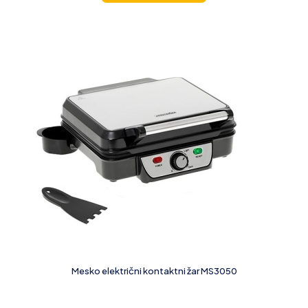
Mesko električni kontaktni žar MS3050