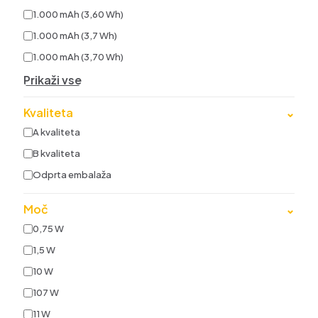
1.000 mAh (3,60 Wh)
1.000 mAh (3,7 Wh)
1.000 mAh (3,70 Wh)
Prikaži vse
Kvaliteta
⌄
A kvaliteta
B kvaliteta
Odprta embalaža
Moč
⌄
0,75 W
1,5 W
10 W
107 W
11 W