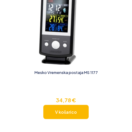
Mesko Vremenska postaja MS 1177
34,78
€
V košarico