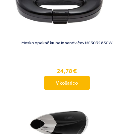
Mesko opekač kruha in sendvičev MS3032 850W
24,78
€
V košarico