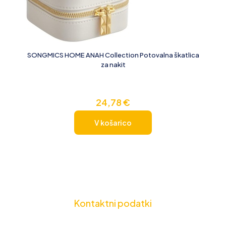
SONGMICS HOME ANAH Collection Potovalna škatlica
za nakit
24,78
€
V košarico
Kontaktni podatki