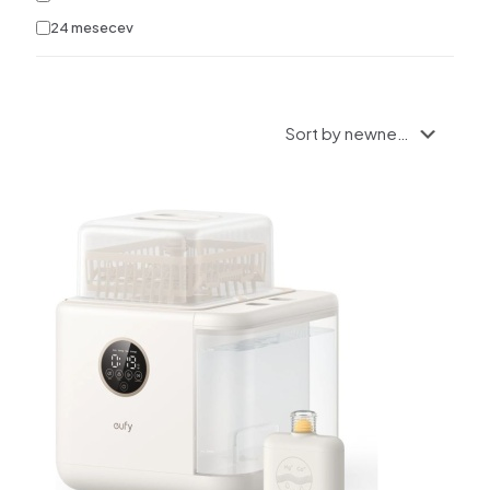
24 mesecev