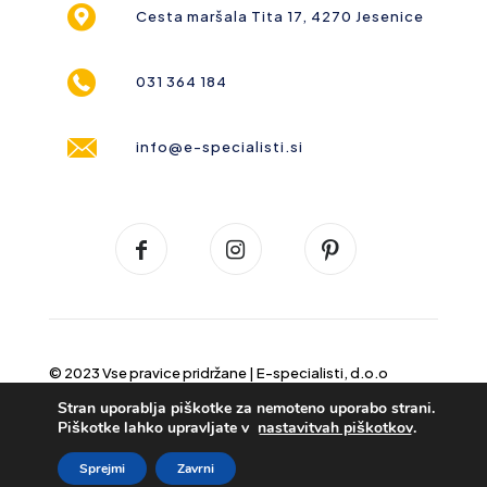
Cesta maršala Tita 17, 4270 Jesenice
031 364 184
info@e-specialisti.si
© 2023 Vse pravice pridržane |
E-specialisti, d.o.o
Stran uporablja piškotke za nemoteno uporabo strani.
Piškotke lahko upravljate v
nastavitvah piškotkov
.
Sprejmi
Zavrni