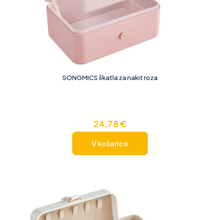
SONGMICS škatla za nakit roza
24,78
€
V košarico