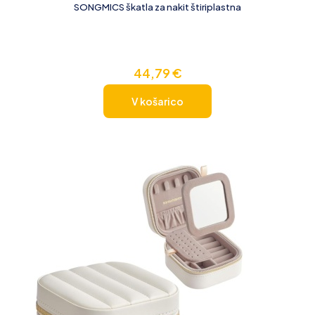
SONGMICS škatla za nakit štiriplastna
44,79
€
V košarico