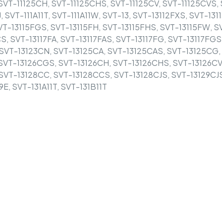
SVT-11125CH, SVT-11125CHS, SVT-11125CV, SVT-11125CVS, 
 SVT-111A11T, SVT-111A11W, SVT-13, SVT-13112FXS, SVT-131
SVT-13115FGS, SVT-13115FH, SVT-13115FHS, SVT-13115FW, S
, SVT-13117FA, SVT-13117FAS, SVT-13117FG, SVT-13117FGS, 
, SVT-13123CN, SVT-13125CA, SVT-13125CAS, SVT-13125CG
SVT-13126CGS, SVT-13126CH, SVT-13126CHS, SVT-13126CV
VT-13128CC, SVT-13128CCS, SVT-13128CJS, SVT-13129CJS,
E, SVT-131A11T, SVT-131B11T