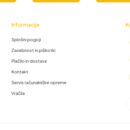
Informacije
K
Splošni pogoji
Zasebnost in piškotki
Plačilo in dostava
Kontakt
Servis računalniške opreme
Vračila