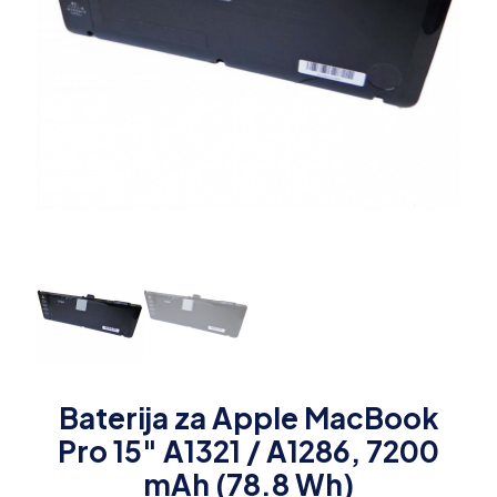
Baterija za Apple MacBook
Pro 15" A1321 / A1286, 7200
mAh (78.8 Wh)