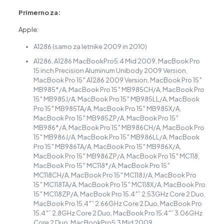
Primerno za:
Apple:
A1286 (samo za letnike 2009 in 2010)
A1286, A1286 MacBookPro5.4 Mid 2009, MacBook Pro
15 inch Precision Aluminum Unibody 2009 Version,
MacBook Pro 15″ A1286 2009 Version, MacBook Pro 15″
MB985*/A, MacBook Pro 15″ MB985CH/A, MacBook Pro
15″ MB985J/A, MacBook Pro 15″ MB985LL/A, MacBook
Pro 15″ MB985TA/A, MacBook Pro 15″ MB985X/A,
MacBook Pro 15″ MB985ZP/A, MacBook Pro 15″
MB986*/A, MacBook Pro 15″ MB986CH/A, MacBook Pro
15″ MB986J/A, MacBook Pro 15″ MB986LL/A, MacBook
Pro 15″ MB986TA/A, MacBook Pro 15″ MB986X/A,
MacBook Pro 15″ MB986ZP/A, MacBook Pro 15″ MC118,
MacBook Pro 15″ MC118*/A, MacBook Pro 15″
MC118CH/A, MacBook Pro 15″ MC118J/A, MacBook Pro
15″ MC118TA/A, MacBook Pro 15″ MC118X/A, MacBook Pro
15″ MC118ZP/A, MacBook Pro 15.4″” 2.53GHz Core 2 Duo,
MacBook Pro 15.4″” 2.66GHz Core 2 Duo, MacBook Pro
15.4″” 2.8GHz Core 2 Duo, MacBook Pro 15.4″” 3.06GHz
Core 2 Duo, MacBookPro5.3 Mid 2009,