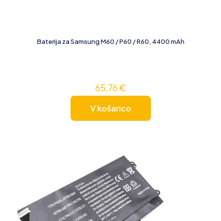
Baterija za Samsung M60 / P60 / R60, 4400 mAh
65,76
€
V košarico