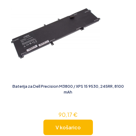
Baterija za Dell Precision M3800 / XPS 15 9530, 245RR, 8100
mAh
90,17
€
V košarico