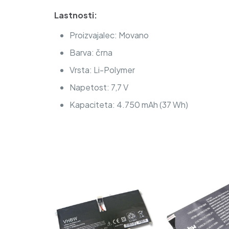
Lastnosti:
Proizvajalec: Movano
Barva: črna
Vrsta: Li-Polymer
Napetost: 7,7 V
Kapaciteta: 4.750 mAh (37 Wh)