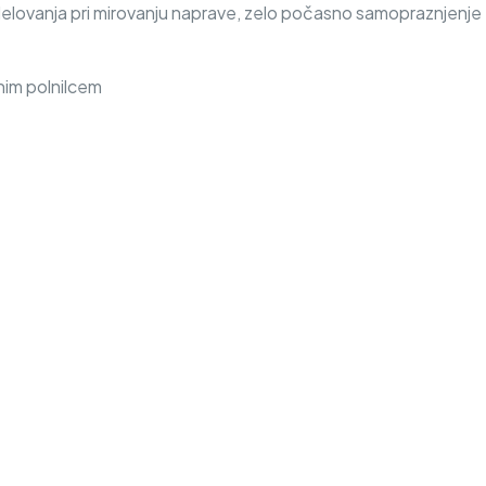
delovanja pri mirovanju naprave, zelo počasno samopraznjenje
nim polnilcem