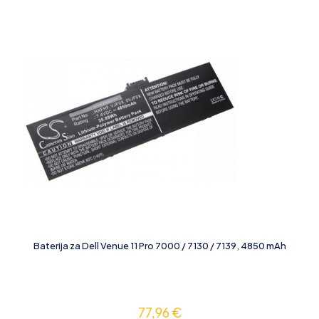
Baterija za Dell Venue 11 Pro 7000 / 7130 / 7139, 4850 mAh
77,96
€