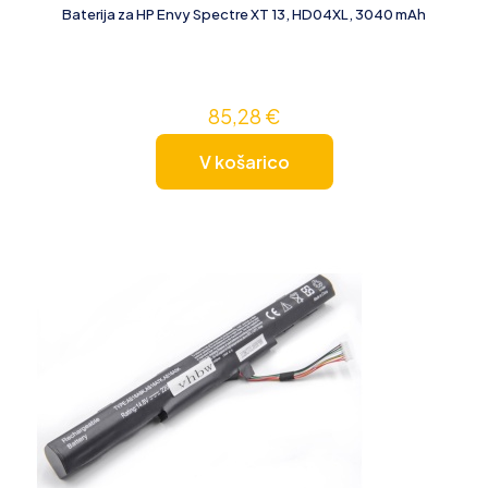
Baterija za HP Envy Spectre XT 13, HD04XL, 3040 mAh
85,28
€
V košarico