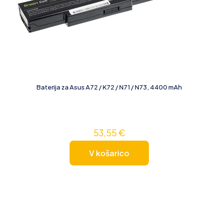
Baterija za Asus A72 / K72 / N71 / N73, 4400 mAh
53,55
€
V košarico