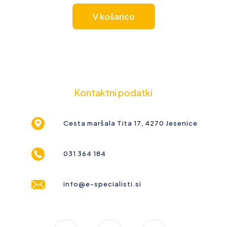
V košarico
Kontaktni podatki
Cesta maršala Tita 17, 4270 Jesenice
031 364 184
info@e-specialisti.si