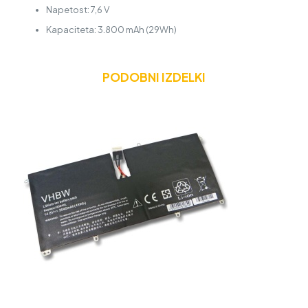
Napetost: 7,6 V
Kapaciteta: 3.800 mAh (29Wh)
PODOBNI IZDELKI