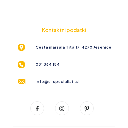
Kontaktni podatki
Cesta maršala Tita 17, 4270 Jesenice
031 364 184
info@e-specialisti.si