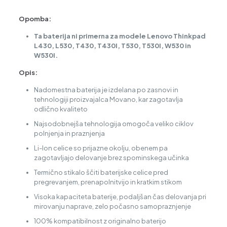
Opomba:
Ta baterija ni primerna za modele Lenovo Thinkpad
L430, L530, T430, T430I, T530, T530I, W530 in
W530I.
Opis:
Nadomestna baterija je izdelana po zasnovi in
tehnologiji proizvajalca Movano, kar zagotavlja
odlično kvaliteto
Najsodobnejša tehnologija omogoča veliko ciklov
polnjenja in praznjenja
Li-Ion celice so prijazne okolju, obenem pa
zagotavljajo delovanje brez spominskega učinka
Termično stikalo ščiti baterijske celice pred
pregrevanjem, prenapolnitvijo in kratkim stikom
Visoka kapaciteta baterije, podaljšan čas delovanja pri
mirovanju naprave, zelo počasno samopraznjenje
100% kompatibilnost z originalno baterijo