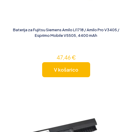
Baterija za Fujitsu Siemens Amilo LI1718 / Amilo Pro V3405 /
Esprimo Mobile V5505, 4400 mAh
47,46
€
V košarico