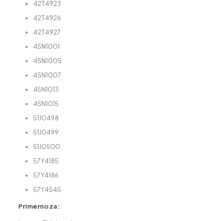
42T4923
42T4926
42T4927
45N1001
45N1005
45N1007
45N1013
45N1015
51J0498
51J0499
51J0500
57Y4185
57Y4186
57Y4545
Primerno za: