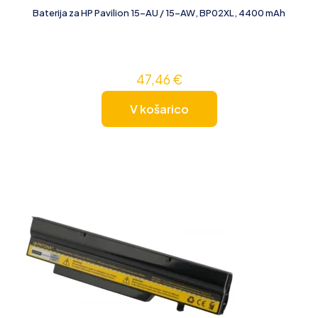
Baterija za HP Pavilion 15-AU / 15-AW, BP02XL, 4400 mAh
47,46
€
V košarico