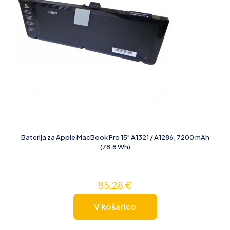
Baterija za Apple MacBook Pro 15" A1321 / A1286, 7200 mAh
(78.8 Wh)
85,28
€
V košarico