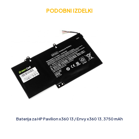
PODOBNI IZDELKI
Baterija za HP Pavilion x360 13 / Envy x360 13, 3750 mAh