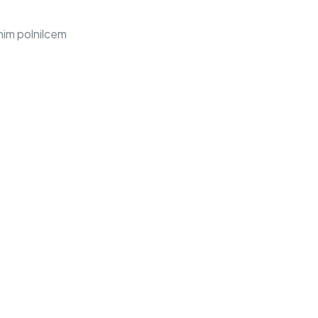
nim polnilcem