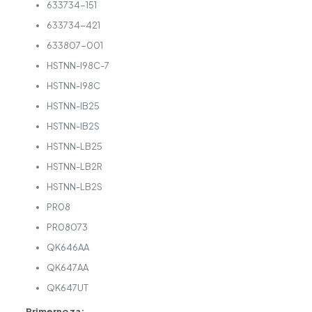
633734-151
633734-421
633807-001
HSTNN-I98C-7
HSTNN-I98C
HSTNN-IB25
HSTNN-IB2S
HSTNN-LB25
HSTNN-LB2R
HSTNN-LB2S
PR08
PR08073
QK646AA
QK647AA
QK647UT
Primerno za: