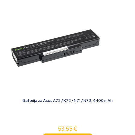
Baterija za Asus A72 / K72 / N71 / N73, 4400 mAh
53,55
€