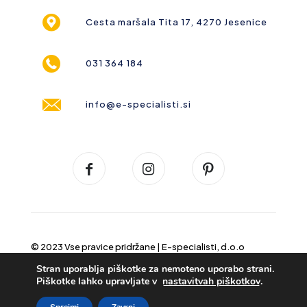
Cesta maršala Tita 17, 4270 Jesenice
031 364 184
info@e-specialisti.si
© 2023 Vse pravice pridržane |
E-specialisti, d.o.o
Stran uporablja piškotke za nemoteno uporabo strani.
Piškotke lahko upravljate v
nastavitvah piškotkov
.