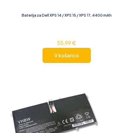
Baterija za Dell XPS 14 / XPS 15 / XPS 17, 4400 mAh
55,99
€
V košarico