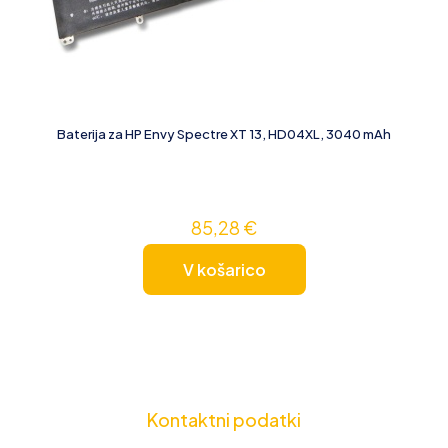
Baterija za HP Envy Spectre XT 13, HD04XL, 3040 mAh
85,28
€
V košarico
Kontaktni podatki