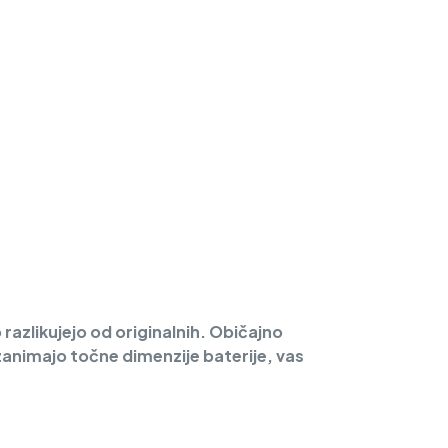
 razlikujejo od originalnih. Običajno
 zanimajo točne dimenzije baterije, vas