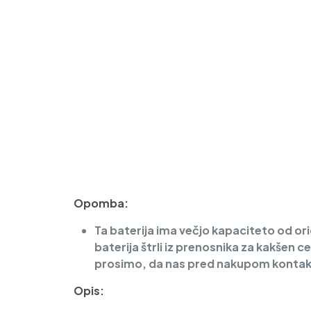
Opomba:
Ta baterija ima večjo kapaciteto od orig
baterija štrli iz prenosnika za kakšen 
prosimo, da nas pred nakupom kontak
Opis: