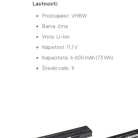
Lastnosti:
Proizvajalec: VHBW
Barva: črna
Vrsta: Li-Ion
Napetost: 11,1 V
Kapaciteta: 6.600 mAh (73 Wh)
Število celic: 9