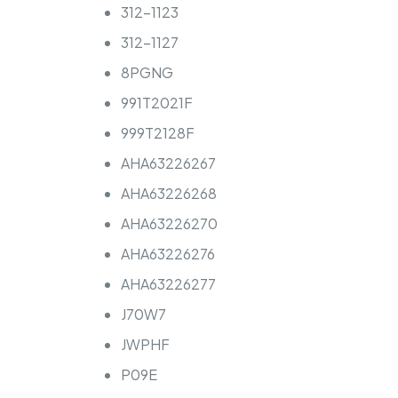
312-1123
312-1127
8PGNG
991T2021F
999T2128F
AHA63226267
AHA63226268
AHA63226270
AHA63226276
AHA63226277
J70W7
JWPHF
P09E