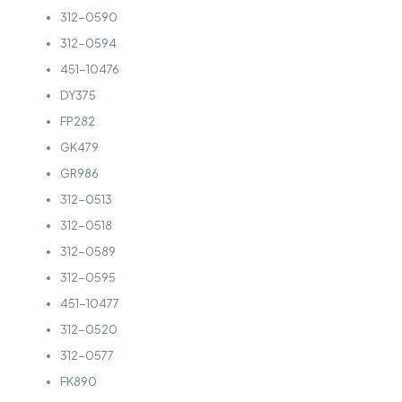
312-0590
312-0594
451-10476
DY375
FP282
GK479
GR986
312-0513
312-0518
312-0589
312-0595
451-10477
312-0520
312-0577
FK890