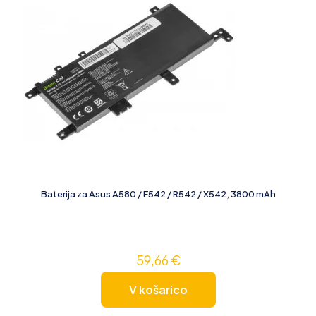
Baterija za Asus A580 / F542 / R542 / X542, 3800 mAh
59,66
€
V košarico