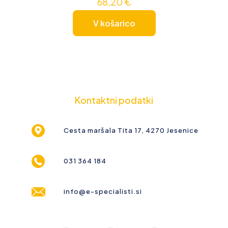
68,20
€
V košarico
Kontaktni podatki
Cesta maršala Tita 17, 4270 Jesenice
031 364 184
info@e-specialisti.si