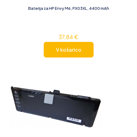
Baterija za HP Envy M6, PX03XL, 4400 mAh
37,84
€
V košarico