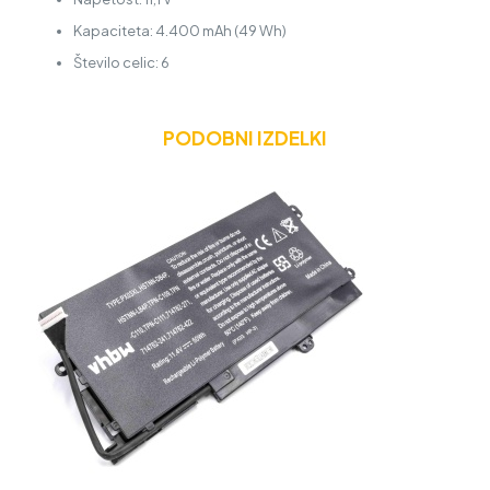
Kapaciteta: 4.400 mAh (49 Wh)
Število celic: 6
PODOBNI IZDELKI