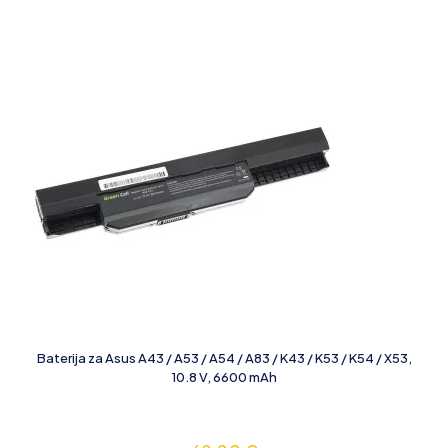
Baterija za Asus A43 / A53 / A54 / A83 / K43 / K53 / K54 / X53,
10.8 V, 6600 mAh