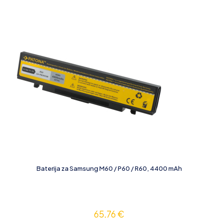
Baterija za Samsung M60 / P60 / R60, 4400 mAh
65,76
€