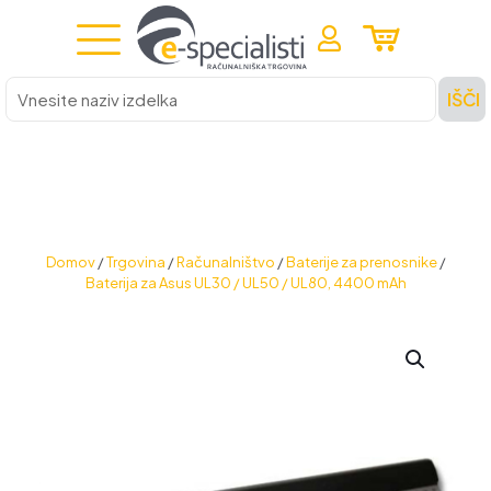
Vnesite
IŠČI
naziv
izdelka
Domov
/
Trgovina
/
Računalništvo
/
Baterije za prenosnike
/
Baterija za Asus UL30 / UL50 / UL80, 4400 mAh