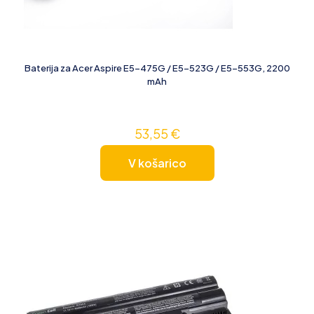
Baterija za Acer Aspire E5-475G / E5-523G / E5-553G, 2200
mAh
53,55
€
V košarico