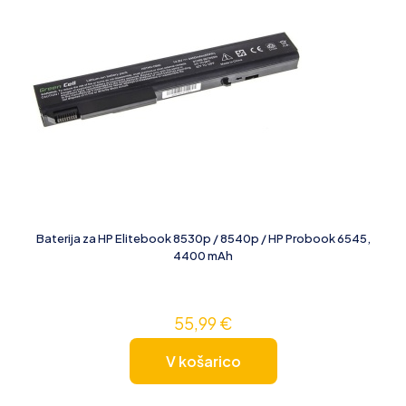
Baterija za HP Elitebook 8530p / 8540p / HP Probook 6545,
4400 mAh
55,99
€
V košarico