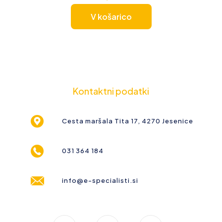
V košarico
Kontaktni podatki
Cesta maršala Tita 17, 4270 Jesenice
031 364 184
info@e-specialisti.si