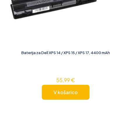
Baterija za Dell XPS 14 / XPS 15 / XPS 17, 4400 mAh
55,99
€
V košarico