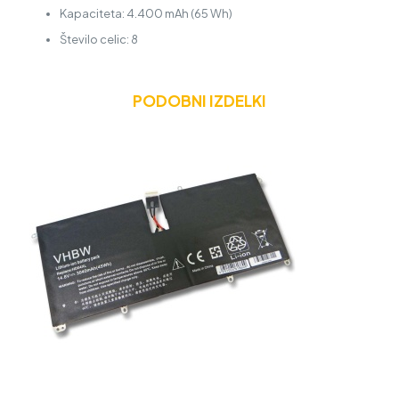
Kapaciteta: 4.400 mAh (65 Wh)
Število celic: 8
PODOBNI IZDELKI