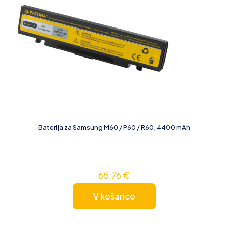
Baterija za Samsung M60 / P60 / R60, 4400 mAh
65,76
€
V košarico