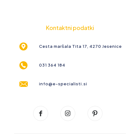
Kontaktni podatki
Cesta maršala Tita 17, 4270 Jesenice
031 364 184
info@e-specialisti.si