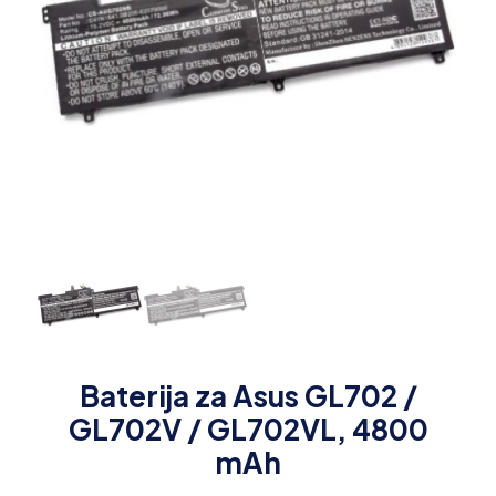
Baterija za Asus GL702 /
GL702V / GL702VL, 4800
mAh