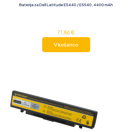
Baterija za Dell Latitude E5440 / E5540, 4400 mAh
71,86
€
V košarico