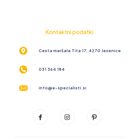
Kontaktni podatki
Cesta maršala Tita 17, 4270 Jesenice
031 364 184
info@e-specialisti.si