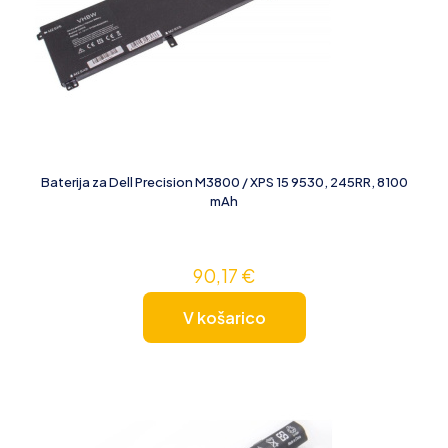
Baterija za Dell Precision M3800 / XPS 15 9530, 245RR, 8100
mAh
90,17
€
V košarico