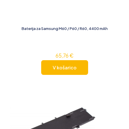
Baterija za Samsung M60 / P60 / R60, 4400 mAh
65,76
€
V košarico