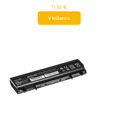
71,86
€
V košarico