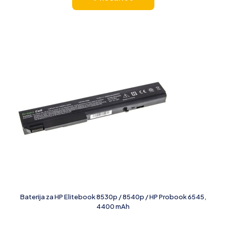
Baterija za HP Elitebook 8530p / 8540p / HP Probook 6545,
4400 mAh