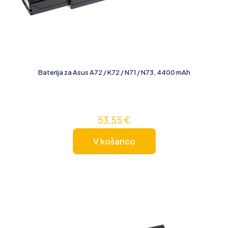
Baterija za Asus A72 / K72 / N71 / N73, 4400 mAh
53,55
€
V košarico