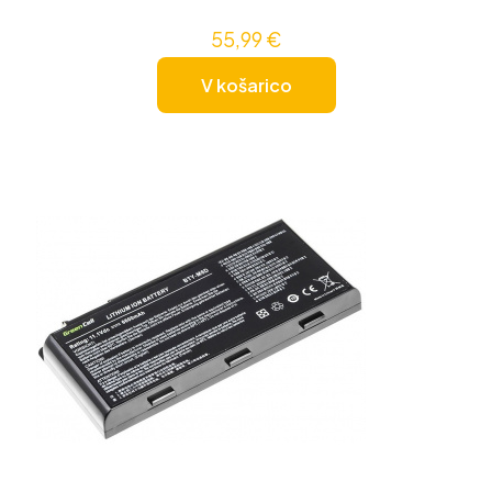
55,99
€
V košarico