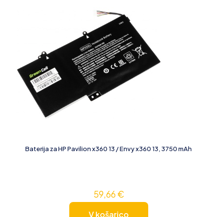
Baterija za HP Pavilion x360 13 / Envy x360 13, 3750 mAh
59,66
€
V košarico