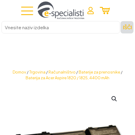
Vnesite
IŠČI
naziv
izdelka
Domov
/
Trgovina
/
Računalništvo
/
Baterije za prenosnike
/
Baterija za Acer Aspire 1820 / 1825, 4400 mAh