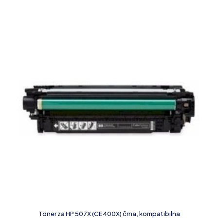
Toner za HP 507X (CE400X) črna, kompatibilna