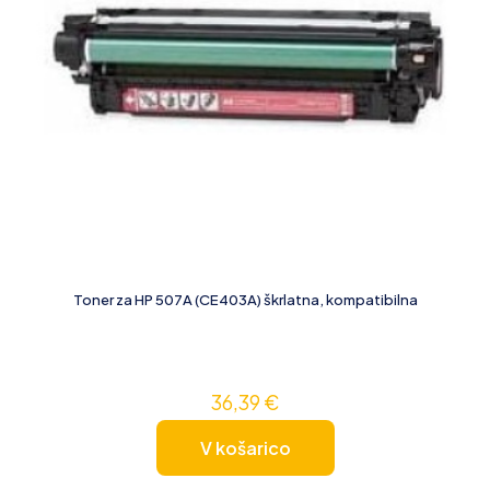
Toner za HP 507A (CE403A) škrlatna, kompatibilna
36,39
€
V košarico