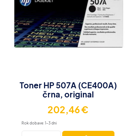
Toner HP 507A (CE400A)
črna, original
202,46
€
Rok dobave: 1-3 dni
Toner