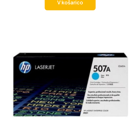
V košarico