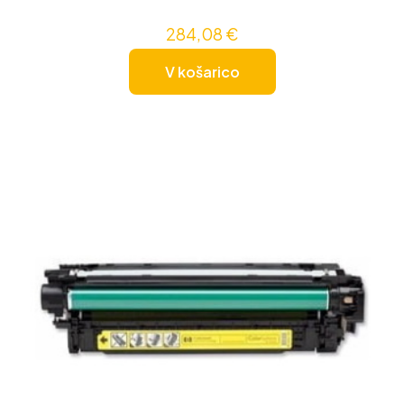
284,08
€
V košarico