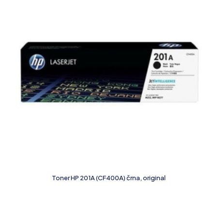
Toner HP 201A (CF400A) črna, original