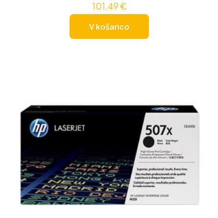
101,49
€
V košarico