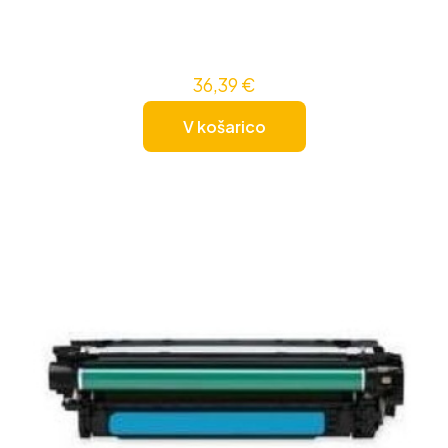
36,39
€
V košarico