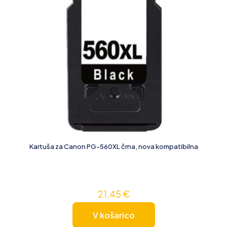
Kartuša za Canon PG-560XL črna, nova kompatibilna
21,45
€
V košarico