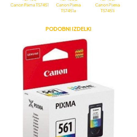
Canon Pixma TS7451
Canon Pixma
Canon Pixma
TS7451a
TS7451i
PODOBNI IZDELKI