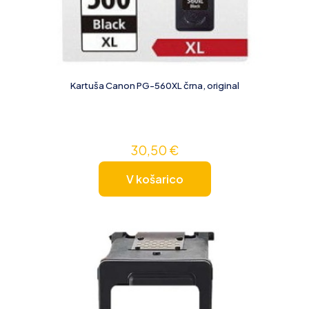
Kartuša Canon PG-560XL črna, original
30,50
€
V košarico