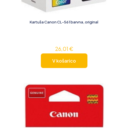
Kartuša Canon CL-561 barvna, original
26,01
€
V košarico