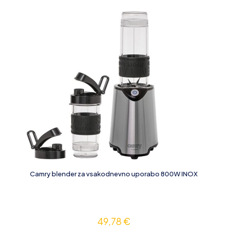
Camry blender za vsakodnevno uporabo 800W INOX
49,78
€