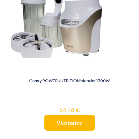
Camry POWERNUTRITION blender 1700W
54,78
€
V košarico