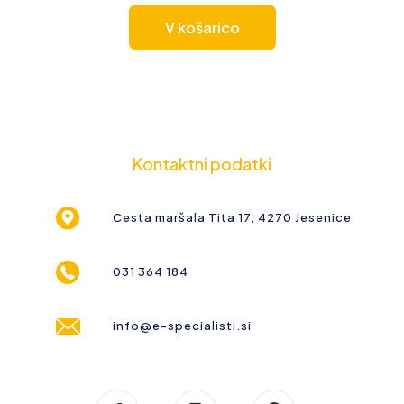
V košarico
Kontaktni podatki
Cesta maršala Tita 17, 4270 Jesenice
031 364 184
info@e-specialisti.si