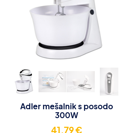
Adler mešalnik s posodo
300W
41,79
€