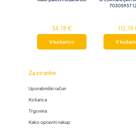
70305937 
34,78
€
112,78
V košarico
V košari
Za stranke
Uporabniški račun
Košarica
Trgovina
Kako opraviti nakup