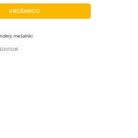
V KOŠARICO
nderji, mešalniki
E0013281