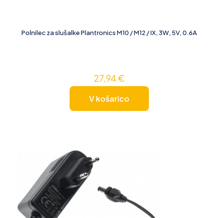
Polnilec za slušalke Plantronics M10 / M12 / IX, 3W, 5V, 0.6A
27,94
€
V košarico