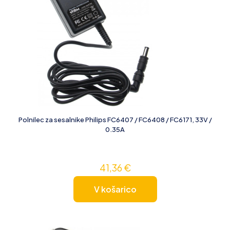
Polnilec za sesalnike Philips FC6407 / FC6408 / FC6171, 33V /
0.35A
41,36
€
V košarico