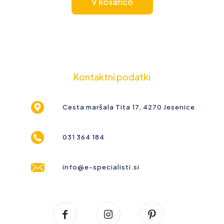
V košarico
Kontaktni podatki
Cesta maršala Tita 17, 4270 Jesenice
031 364 184
info@e-specialisti.si