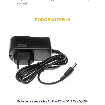
premer)
PODOBNI IZDELKI
Polnilec za sesalnike Philips FC6401, 25V / 0,45A