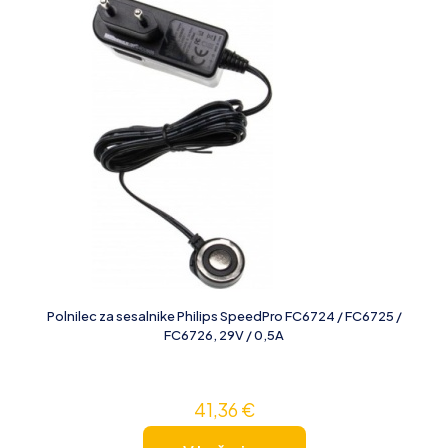
Polnilec za sesalnike Philips SpeedPro FC6724 / FC6725 /
FC6726, 29V / 0,5A
41,36
€