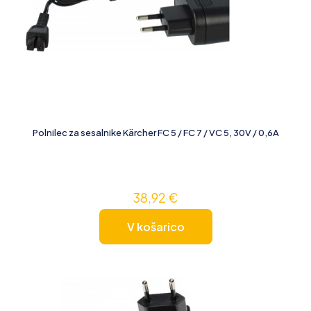
Polnilec za sesalnike Kärcher FC 5 / FC 7 / VC 5, 30V / 0,6A
38,92
€
V košarico