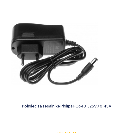
Polnilec za sesalnike Philips FC6401, 25V / 0,45A