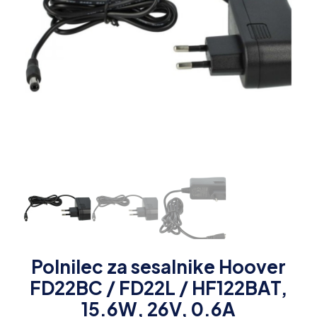
Polnilec za sesalnike Hoover
FD22BC / FD22L / HF122BAT,
15.6W, 26V, 0.6A