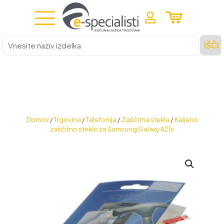
Vnesite
IŠČI
naziv
izdelka
Domov
/
Trgovina
/
Telefonija
/
Zaščitna stekla
/
Kaljeno
zaščitno steklo za Samsung Galaxy A21s