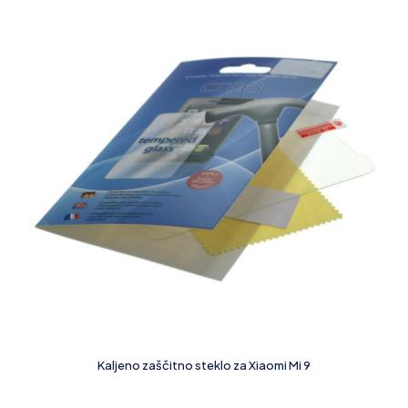
Kaljeno zaščitno steklo za Xiaomi Mi 9