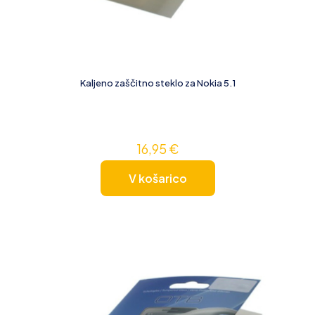
Kaljeno zaščitno steklo za Nokia 5.1
16,95
€
V košarico