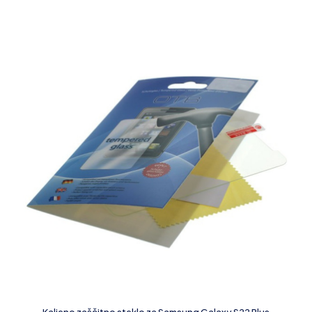
Kaljeno zaščitno steklo za Samsung Galaxy S22 Plus