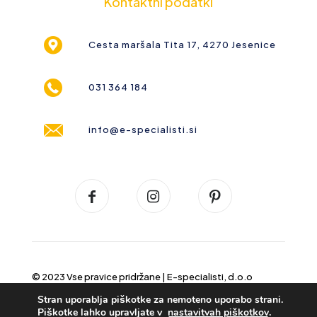
Kontaktni podatki
Cesta maršala Tita 17, 4270 Jesenice
031 364 184
info@e-specialisti.si
© 2023 Vse pravice pridržane |
E-specialisti, d.o.o
Stran uporablja piškotke za nemoteno uporabo strani.
Piškotke lahko upravljate v
nastavitvah piškotkov
.