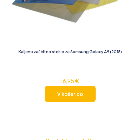
Kaljeno zaščitno steklo za Samsung Galaxy A9 (2018)
16,95
€
V košarico