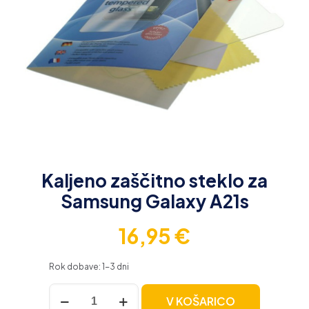
Kaljeno zaščitno steklo za
Samsung Galaxy A21s
16,95
€
Rok dobave: 1-3 dni
Kaljeno
V KOŠARICO
zaščitno