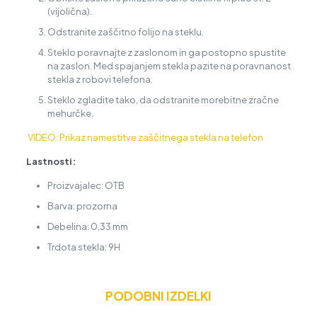
(vijolična).
Odstranite zaščitno folijo na steklu.
Steklo poravnajte z zaslonom in ga postopno spustite
na zaslon. Med spajanjem stekla pazite na poravnanost
stekla z robovi telefona.
Steklo zgladite tako, da odstranite morebitne zračne
mehurčke.
VIDEO: Prikaz namestitve zaščitnega stekla na telefon
Lastnosti:
Proizvajalec: OTB
Barva: prozorna
Debelina: 0,33 mm
Trdota stekla: 9H
PODOBNI IZDELKI