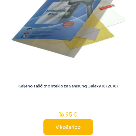
Kaljeno zaščitno steklo za Samsung Galaxy J8 (2018)
16,95
€
V košarico