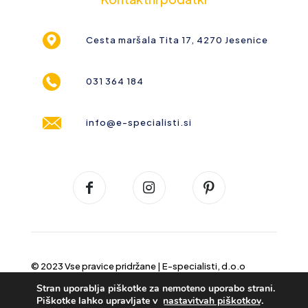
Cesta maršala Tita 17, 4270 Jesenice
031 364 184
info@e-specialisti.si
© 2023 Vse pravice pridržane |
E-specialisti, d.o.o
Stran uporablja piškotke za nemoteno uporabo strani.
Piškotke lahko upravljate v
nastavitvah piškotkov
.