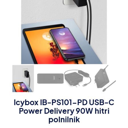
Icybox IB-PS101-PD USB-C
Power Delivery 90W hitri
polnilnik