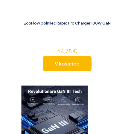
EcoFlow polnilec Rapid Pro Charger 100W GaN
64,78
€
V košarico