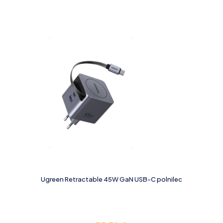
Ugreen Retractable 45W GaN USB-C polnilec