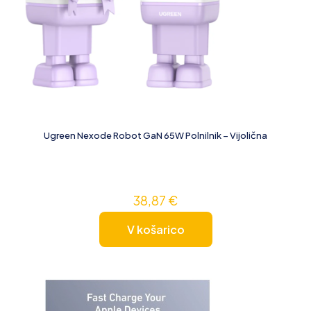
Ugreen Nexode Robot GaN 65W Polnilnik – Vijolična
38,87
€
V košarico