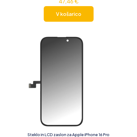
47,46
€
V košarico
Steklo in LCD zaslon za Apple iPhone 16 Pro