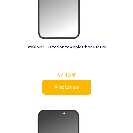
Steklo in LCD zaslon za Apple iPhone 13 Pro
62,10
€
V košarico