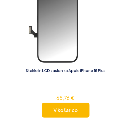
Steklo in LCD zaslon za Apple iPhone 15 Plus
65,76
€
V košarico