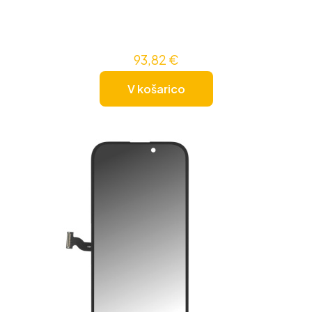
93,82
€
V košarico