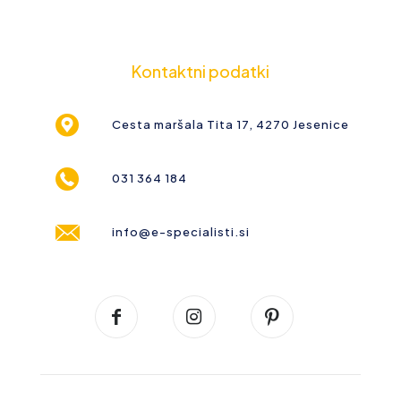
Kontaktni podatki
Cesta maršala Tita 17, 4270 Jesenice
031 364 184
info@e-specialisti.si