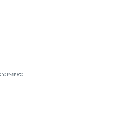
čno kvaliteto