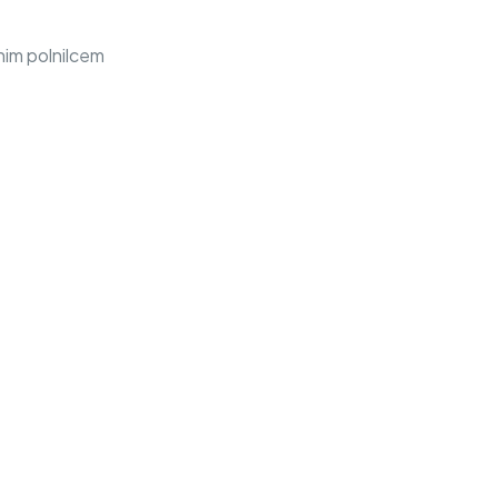
nim polnilcem