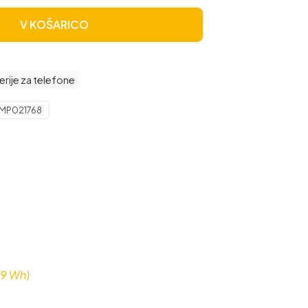
V KOŠARICO
erije za telefone
MP021768
,9 Wh)