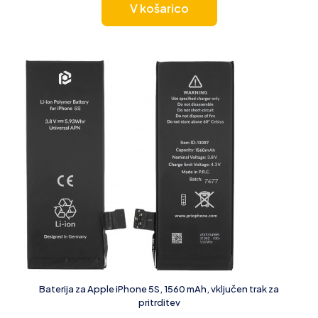
V košarico
Baterija za Apple iPhone 5S, 1560 mAh, vključen trak za
pritrditev