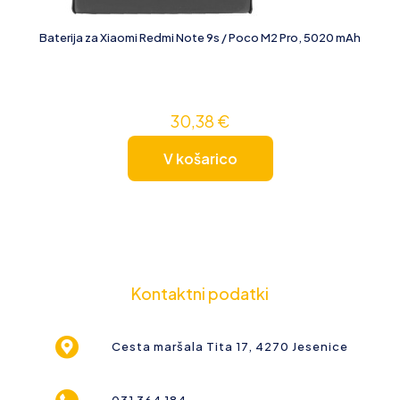
Baterija za Xiaomi Redmi Note 9s / Poco M2 Pro, 5020 mAh
30,38
€
V košarico
Kontaktni podatki
Cesta maršala Tita 17, 4270 Jesenice