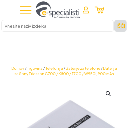
Vnesite
IŠČI
naziv
izdelka
Domov
/
Trgovina
/
Telefonija
/
Baterije za telefone
/
Baterija
za Sony Ericsson G700 / K800 / T700 / W950i, 900 mAh