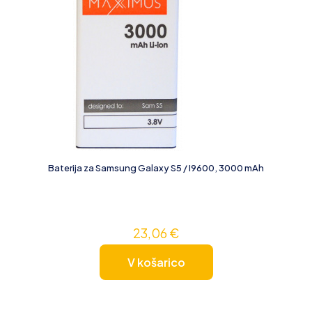
Baterija za Samsung Galaxy S5 / I9600, 3000 mAh
23,06
€
V košarico