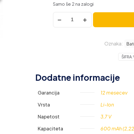
Samo še 2 na zalogi
Baterija
za
Samsung
SGH-
Oznaka:
E570
Bat
/
ŠIFRA:
SGH-
J700
/
Dodatne informacije
SGH-
J700I,
Garancija
12 mesecev
600
mAh
Vrsta
Li-Ion
količina
Napetost
3,7 V
Kapaciteta
600 mAh (2,2