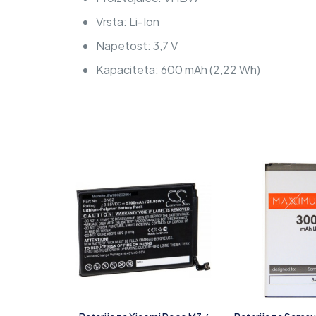
Vrsta: Li-Ion
Napetost: 3,7 V
Kapaciteta: 600 mAh (2,22 Wh)