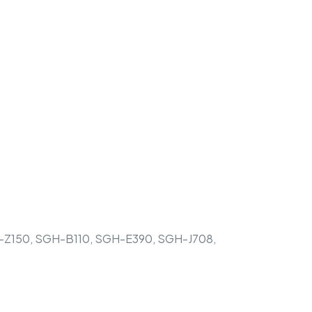
-Z150, SGH-B110, SGH-E390, SGH-J708,