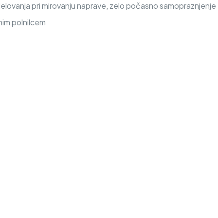
delovanja pri mirovanju naprave, zelo počasno samopraznjenje
nim polnilcem