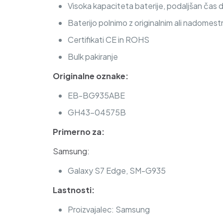
Visoka kapaciteta baterije, podaljšan čas 
Baterijo polnimo z originalnim ali nadomest
Certifikati CE in ROHS
Bulk pakiranje
Originalne oznake:
EB-BG935ABE
GH43-04575B
Primerno za:
Samsung:
Galaxy S7 Edge, SM-G935
Lastnosti:
Proizvajalec: Samsung