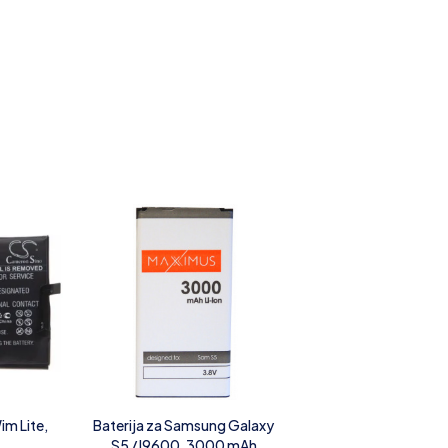
im Lite,
Baterija za Samsung Galaxy
S5 / I9600, 3000 mAh