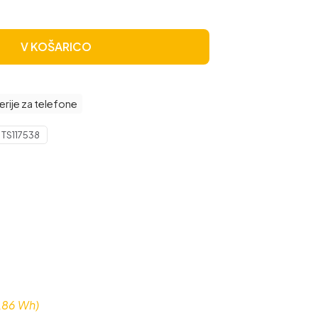
V KOŠARICO
erije za telefone
:
TS117538
,86 Wh)