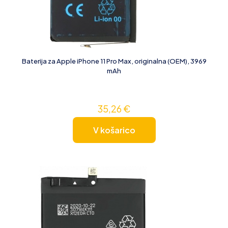
Baterija za Apple iPhone 11 Pro Max, originalna (OEM), 3969
mAh
35,26
€
V košarico