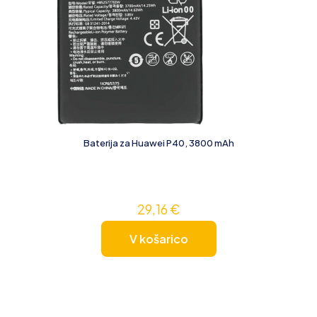
Baterija za Huawei P40, 3800 mAh
29,16
€
V košarico