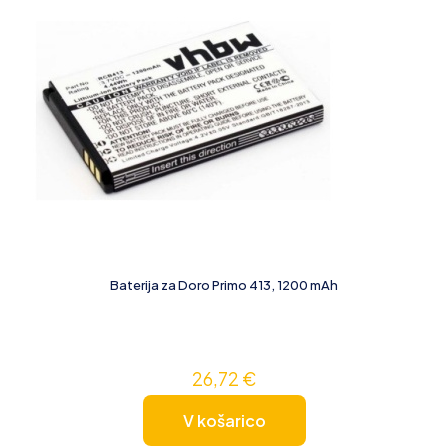
Baterija za Doro Primo 413, 1200 mAh
26,72
€
V košarico