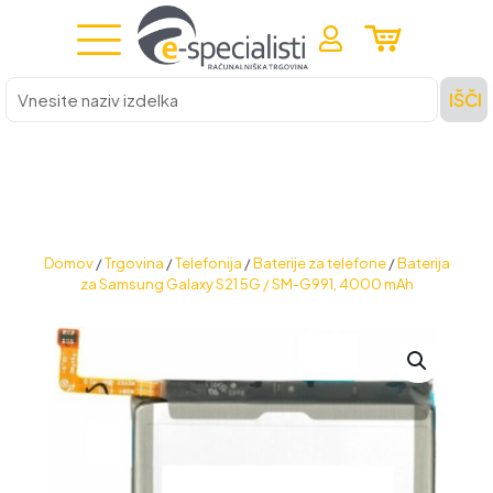
Vnesite
IŠČI
naziv
izdelka
Domov
/
Trgovina
/
Telefonija
/
Baterije za telefone
/
Baterija
za Samsung Galaxy S21 5G / SM-G991, 4000 mAh