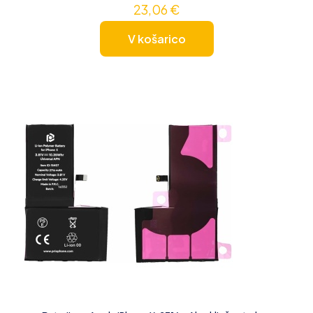
23,06
€
V košarico