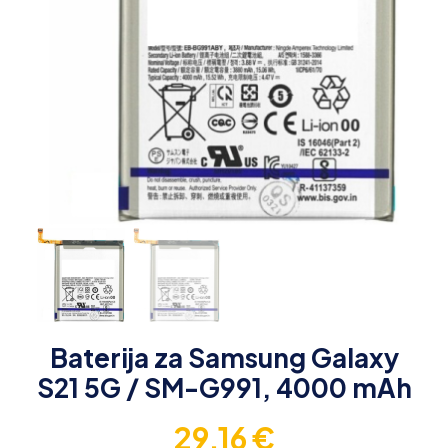
Baterija za Samsung Galaxy
S21 5G / SM-G991, 4000 mAh
29,16
€