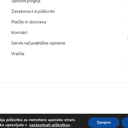
Splošni pogoji
Zasebnost in piškotki
Plačilo in dostava
Kontakt
Servis računalniške opreme
Vračila
lja piškotke za nemoteno uporabo strani.
Sprejmi
ko upravljate v
nastavitvah piškotkov
.