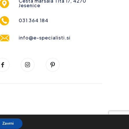
Cesta maršala Tita 17, 4270
Jesenice
031 364 184
info@e-specialisti.si
Zavrni