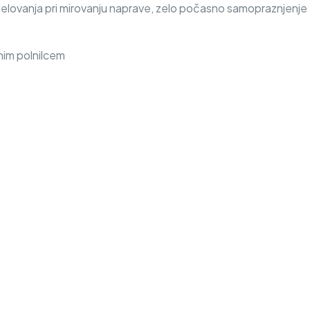
delovanja pri mirovanju naprave, zelo počasno samopraznjenje
nim polnilcem