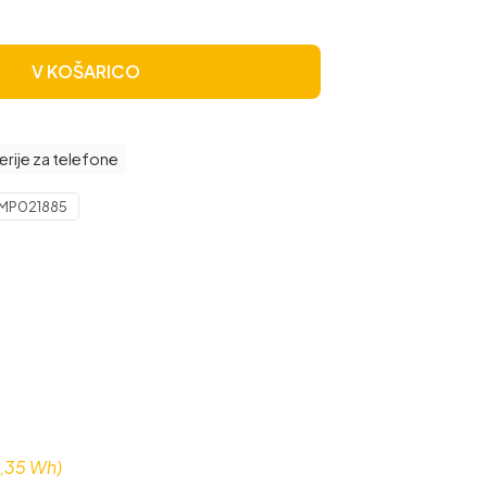
V KOŠARICO
erije za telefone
MP021885
,35 Wh)