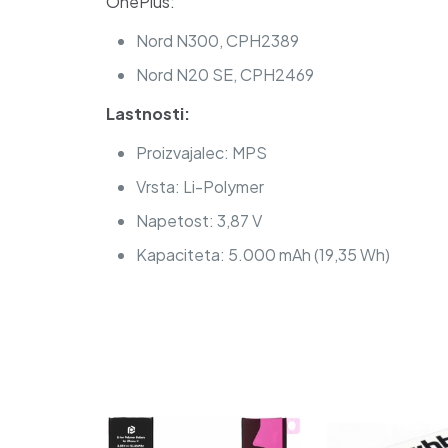
OnePlus:
Nord N300, CPH2389
Nord N20 SE, CPH2469
Lastnosti:
Proizvajalec: MPS
Vrsta: Li-Polymer
Napetost: 3,87 V
Kapaciteta: 5.000 mAh (19,35 Wh)