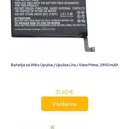
Baterija za Wiko Upulse / Upulse Lite / View Prime, 2900 mAh
31,60
€
V košarico