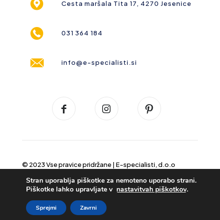
Cesta maršala Tita 17, 4270 Jesenice
031 364 184
info@e-specialisti.si
© 2023 Vse pravice pridržane |
E-specialisti, d.o.o
Stran uporablja piškotke za nemoteno uporabo strani.
Piškotke lahko upravljate v
nastavitvah piškotkov
.
Sprejmi
Zavrni