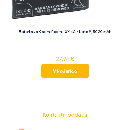
Baterija za Xiaomi Redmi 10X 4G / Note 9, 5020 mAh
27,94
€
V košarico
Kontaktni podatki