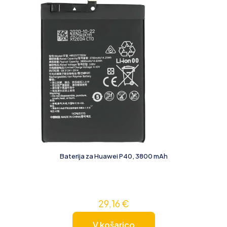
Baterija za Huawei P40, 3800 mAh
29,16
€
V košarico