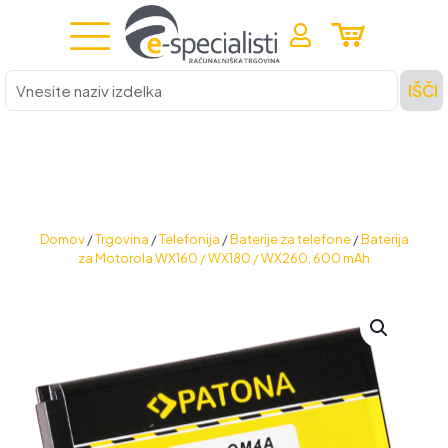
Vnesite
IŠČI
naziv
izdelka
Domov
/
Trgovina
/
Telefonija
/
Baterije za telefone
/
Baterija
za Motorola WX160 / WX180 / WX260, 600 mAh