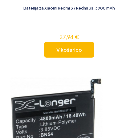
Baterija za Xiaomi Redmi 3 / Redmi 3s, 3900 mAh
27,94
€
V košarico