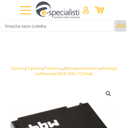
Vnesite
IŠČI
naziv
izdelka
Domov
/
Trgovina
/
Telefonija
/
Baterije za telefone
/
Baterija
za Motorola RAZR V3XX, 700 mAh