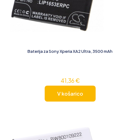
Baterija za Sony Xperia XA2 Ultra, 3500 mAh
41,36
€
V košarico