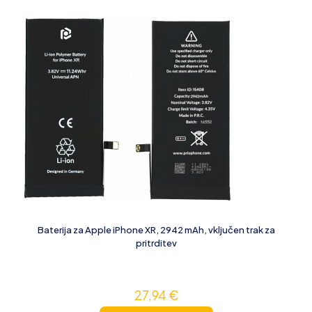
Baterija za Apple iPhone XR, 2942 mAh, vključen trak za
pritrditev
27,94
€