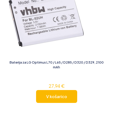
Baterija za LG Optimus L70 / L65 / D285 / D320 / D329, 2100
mAh
27,94
€
V košarico