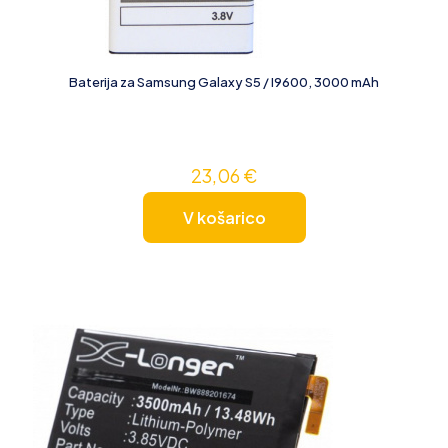
Baterija za Samsung Galaxy S5 / I9600, 3000 mAh
23,06
€
V košarico